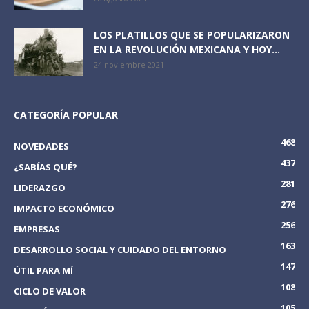
LOS PLATILLOS QUE SE POPULARIZARON
EN LA REVOLUCIÓN MEXICANA Y HOY...
24 noviembre 2021
CATEGORÍA POPULAR
468
NOVEDADES
437
¿SABÍAS QUÉ?
281
LIDERAZGO
276
IMPACTO ECONÓMICO
256
EMPRESAS
163
DESARROLLO SOCIAL Y CUIDADO DEL ENTORNO
147
ÚTIL PARA MÍ
108
CICLO DE VALOR
105