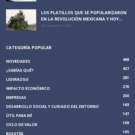
LOS PLATILLOS QUE SE POPULARIZARON
EN LA REVOLUCIÓN MEXICANA Y HOY...
24 noviembre 2021
CATEGORÍA POPULAR
468
NOVEDADES
437
¿SABÍAS QUÉ?
281
LIDERAZGO
276
IMPACTO ECONÓMICO
256
EMPRESAS
163
DESARROLLO SOCIAL Y CUIDADO DEL ENTORNO
147
ÚTIL PARA MÍ
108
CICLO DE VALOR
105
BOLETÍN