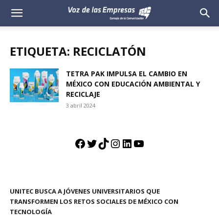
Voz
de
ETIQUETA: RECICLATÓN
las
TETRA PAK IMPULSA EL CAMBIO EN
MÉXICO CON EDUCACIÓN AMBIENTAL Y
Empresas
RECICLAJE
3 abril 2024
Facebook
Twitter
TikTok
Instagram
LinkedIn
YouTube
UNITEC BUSCA A JÓVENES UNIVERSITARIOS QUE
TRANSFORMEN LOS RETOS SOCIALES DE MÉXICO CON
TECNOLOGÍA