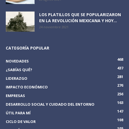
LOS PLATILLOS QUE SE POPULARIZARON
EN LA REVOLUCIÓN MEXICANA Y HOY...
24 noviembre 2021
CATEGORÍA POPULAR
468
NOVEDADES
437
¿SABÍAS QUÉ?
281
LIDERAZGO
276
IMPACTO ECONÓMICO
256
EMPRESAS
163
DESARROLLO SOCIAL Y CUIDADO DEL ENTORNO
147
ÚTIL PARA MÍ
108
CICLO DE VALOR
105