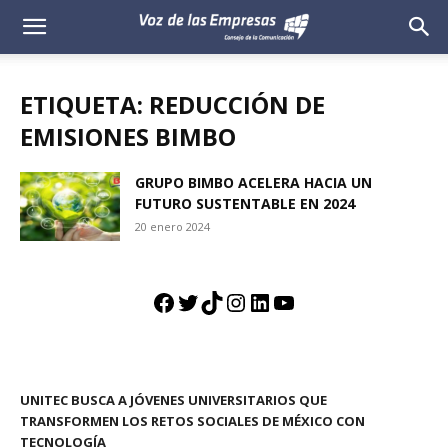
Voz
de
ETIQUETA: REDUCCIÓN DE
las
EMISIONES BIMBO
Empresas
GRUPO BIMBO ACELERA HACIA UN
FUTURO SUSTENTABLE EN 2024
20 enero 2024
Facebook
Twitter
TikTok
Instagram
LinkedIn
YouTube
UNITEC BUSCA A JÓVENES UNIVERSITARIOS QUE
TRANSFORMEN LOS RETOS SOCIALES DE MÉXICO CON
TECNOLOGÍA