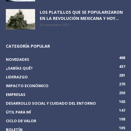
LOS PLATILLOS QUE SE POPULARIZARON
EN LA REVOLUCIÓN MEXICANA Y HOY...
24 noviembre 2021
CATEGORÍA POPULAR
468
NOVEDADES
437
¿SABÍAS QUÉ?
281
LIDERAZGO
276
IMPACTO ECONÓMICO
256
EMPRESAS
163
DESARROLLO SOCIAL Y CUIDADO DEL ENTORNO
147
ÚTIL PARA MÍ
108
CICLO DE VALOR
105
BOLETÍN