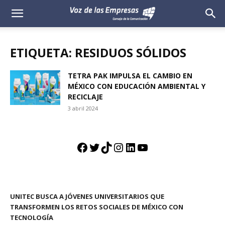
Voz
de
ETIQUETA: RESIDUOS SÓLIDOS
las
TETRA PAK IMPULSA EL CAMBIO EN
MÉXICO CON EDUCACIÓN AMBIENTAL Y
Empresas
RECICLAJE
3 abril 2024
Facebook
Twitter
TikTok
Instagram
LinkedIn
YouTube
UNITEC BUSCA A JÓVENES UNIVERSITARIOS QUE
TRANSFORMEN LOS RETOS SOCIALES DE MÉXICO CON
TECNOLOGÍA