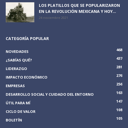
LOS PLATILLOS QUE SE POPULARIZARON
EN LA REVOLUCIÓN MEXICANA Y HOY...
24 noviembre 2021
CATEGORÍA POPULAR
468
NOVEDADES
437
¿SABÍAS QUÉ?
281
LIDERAZGO
276
IMPACTO ECONÓMICO
256
EMPRESAS
163
DESARROLLO SOCIAL Y CUIDADO DEL ENTORNO
147
ÚTIL PARA MÍ
108
CICLO DE VALOR
105
BOLETÍN