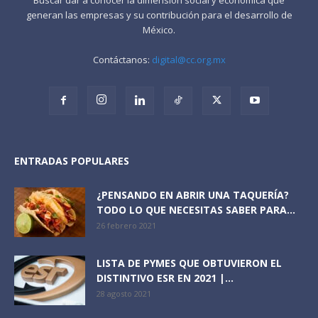
generan las empresas y su contribución para el desarrollo de
México.
Contáctanos:
digital@cc.org.mx
ENTRADAS POPULARES
¿PENSANDO EN ABRIR UNA TAQUERÍA?
TODO LO QUE NECESITAS SABER PARA...
26 febrero 2021
LISTA DE PYMES QUE OBTUVIERON EL
DISTINTIVO ESR EN 2021 |...
28 agosto 2021