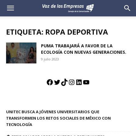
Voz
de
ETIQUETA: ROPA DEPORTIVA
las
PUMA TRABAJARÁ A FAVOR DE LA
ECOLOGÍA CON NUEVAS GENERACIONES.
Empresas
9 julio 2023
Facebook
Twitter
TikTok
Instagram
LinkedIn
YouTube
UNITEC BUSCA A JÓVENES UNIVERSITARIOS QUE
TRANSFORMEN LOS RETOS SOCIALES DE MÉXICO CON
TECNOLOGÍA