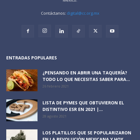
Contáctanos:
digital@cc.org.mx
ENTRADAS POPULARES
¿PENSANDO EN ABRIR UNA TAQUERÍA?
TODO LO QUE NECESITAS SABER PARA...
26 febrero 2021
LISTA DE PYMES QUE OBTUVIERON EL
DISTINTIVO ESR EN 2021 |...
28 agosto 2021
LOS PLATILLOS QUE SE POPULARIZARON
EN LA REVOLUCIÓN MEXICANA Y HOY...