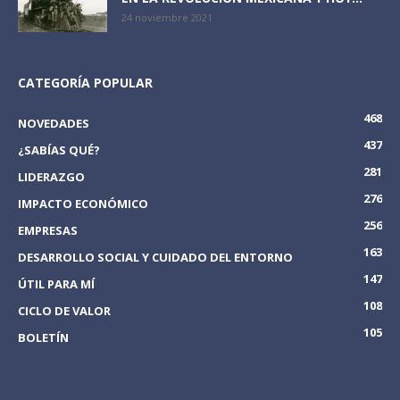
24 noviembre 2021
CATEGORÍA POPULAR
468
NOVEDADES
437
¿SABÍAS QUÉ?
281
LIDERAZGO
276
IMPACTO ECONÓMICO
256
EMPRESAS
163
DESARROLLO SOCIAL Y CUIDADO DEL ENTORNO
147
ÚTIL PARA MÍ
108
CICLO DE VALOR
105
BOLETÍN