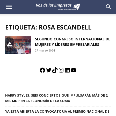
Voz
de
ETIQUETA: ROSA ESCANDELL
las
SEGUNDO CONGRESO INTERNACIONAL DE
MUJERES Y LÍDERES EMPRESARIALES
Empresas
27 marzo 2024
Facebook
Twitter
TikTok
Instagram
LinkedIn
YouTube
HARRY STYLES: SEIS CONCIERTOS QUE IMPULSARÁN MÁS DE 2
MIL MDP EN LA ECONOMÍA DE LA CDMX
YA ESTÁ ABIERTA LA CONVOCATORIA AL PREMIO NACIONAL DE