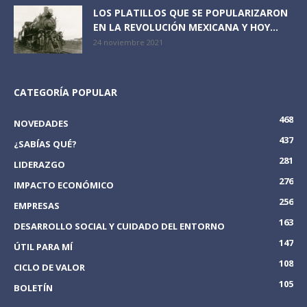
LOS PLATILLOS QUE SE POPULARIZARON
EN LA REVOLUCIÓN MEXICANA Y HOY...
24 noviembre 2021
CATEGORÍA POPULAR
468
NOVEDADES
437
¿SABÍAS QUÉ?
281
LIDERAZGO
276
IMPACTO ECONÓMICO
256
EMPRESAS
163
DESARROLLO SOCIAL Y CUIDADO DEL ENTORNO
147
ÚTIL PARA MÍ
108
CICLO DE VALOR
105
BOLETÍN