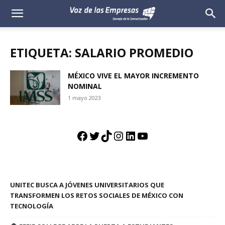
Voz
de
ETIQUETA: SALARIO PROMEDIO
las
MÉXICO VIVE EL MAYOR INCREMENTO
NOMINAL
Empresas
1 mayo 2023
Facebook
Twitter
TikTok
Instagram
LinkedIn
YouTube
UNITEC BUSCA A JÓVENES UNIVERSITARIOS QUE
TRANSFORMEN LOS RETOS SOCIALES DE MÉXICO CON
TECNOLOGÍA