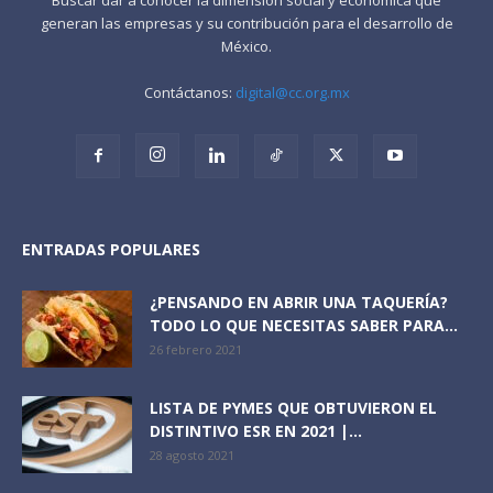
generan las empresas y su contribución para el desarrollo de
México.
Contáctanos:
digital@cc.org.mx
ENTRADAS POPULARES
¿PENSANDO EN ABRIR UNA TAQUERÍA?
TODO LO QUE NECESITAS SABER PARA...
26 febrero 2021
LISTA DE PYMES QUE OBTUVIERON EL
DISTINTIVO ESR EN 2021 |...
28 agosto 2021