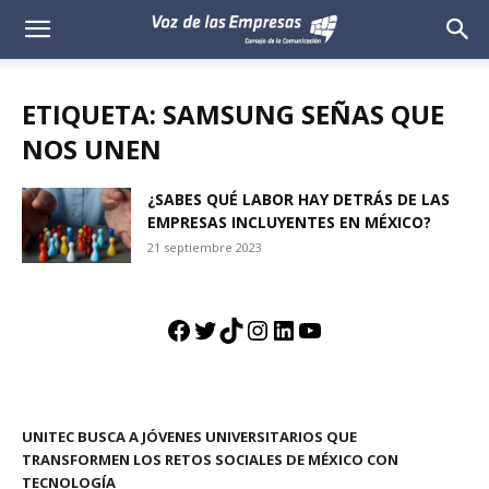
Voz
de
ETIQUETA: SAMSUNG SEÑAS QUE
las
NOS UNEN
Empresas
¿SABES QUÉ LABOR HAY DETRÁS DE LAS
EMPRESAS INCLUYENTES EN MÉXICO?
21 septiembre 2023
Facebook
Twitter
TikTok
Instagram
LinkedIn
YouTube
UNITEC BUSCA A JÓVENES UNIVERSITARIOS QUE
TRANSFORMEN LOS RETOS SOCIALES DE MÉXICO CON
TECNOLOGÍA