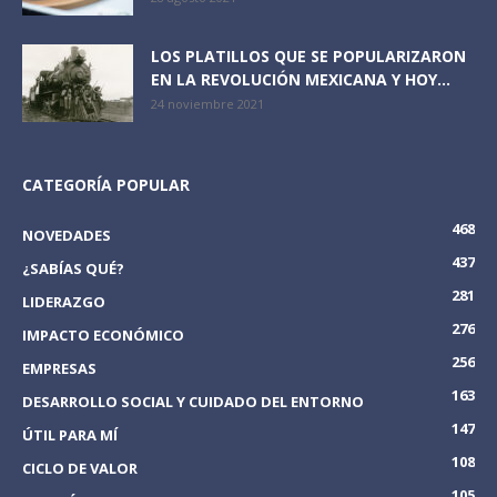
LOS PLATILLOS QUE SE POPULARIZARON
EN LA REVOLUCIÓN MEXICANA Y HOY...
24 noviembre 2021
CATEGORÍA POPULAR
468
NOVEDADES
437
¿SABÍAS QUÉ?
281
LIDERAZGO
276
IMPACTO ECONÓMICO
256
EMPRESAS
163
DESARROLLO SOCIAL Y CUIDADO DEL ENTORNO
147
ÚTIL PARA MÍ
108
CICLO DE VALOR
105