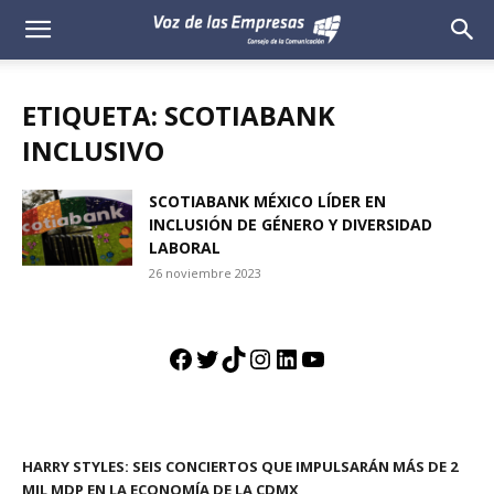
Voz
de
ETIQUETA: SCOTIABANK
las
INCLUSIVO
Empresas
SCOTIABANK MÉXICO LÍDER EN
INCLUSIÓN DE GÉNERO Y DIVERSIDAD
LABORAL
26 noviembre 2023
Facebook
Twitter
TikTok
Instagram
LinkedIn
YouTube
HARRY STYLES: SEIS CONCIERTOS QUE IMPULSARÁN MÁS DE 2
MIL MDP EN LA ECONOMÍA DE LA CDMX