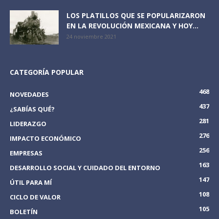
LOS PLATILLOS QUE SE POPULARIZARON
EN LA REVOLUCIÓN MEXICANA Y HOY...
24 noviembre 2021
CATEGORÍA POPULAR
468
NOVEDADES
437
¿SABÍAS QUÉ?
281
LIDERAZGO
276
IMPACTO ECONÓMICO
256
EMPRESAS
163
DESARROLLO SOCIAL Y CUIDADO DEL ENTORNO
147
ÚTIL PARA MÍ
108
CICLO DE VALOR
105
BOLETÍN