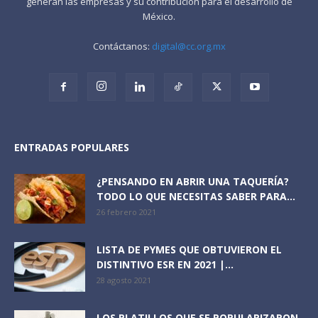
generan las empresas y su contribución para el desarrollo de
México.
Contáctanos:
digital@cc.org.mx
ENTRADAS POPULARES
¿PENSANDO EN ABRIR UNA TAQUERÍA?
TODO LO QUE NECESITAS SABER PARA...
26 febrero 2021
LISTA DE PYMES QUE OBTUVIERON EL
DISTINTIVO ESR EN 2021 |...
28 agosto 2021
LOS PLATILLOS QUE SE POPULARIZARON