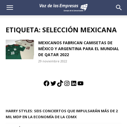
Voz
de
ETIQUETA: SELECCIÓN MEXICANA
las
MEXICANOS FABRICAN CAMISETAS DE
MÉXICO Y ARGENTINA PARA EL MUNDIAL
Empresas
DE QATAR 2022
29 noviembre 2022
Facebook
Twitter
TikTok
Instagram
LinkedIn
YouTube
HARRY STYLES: SEIS CONCIERTOS QUE IMPULSARÁN MÁS DE 2
MIL MDP EN LA ECONOMÍA DE LA CDMX