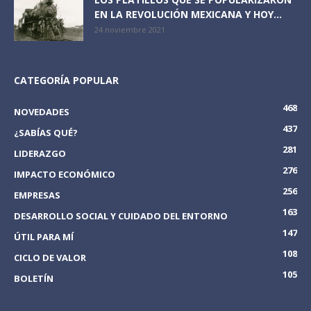
EN LA REVOLUCIÓN MEXICANA Y HOY...
24 noviembre 2021
CATEGORÍA POPULAR
468
NOVEDADES
437
¿SABÍAS QUÉ?
281
LIDERAZGO
276
IMPACTO ECONÓMICO
256
EMPRESAS
163
DESARROLLO SOCIAL Y CUIDADO DEL ENTORNO
147
ÚTIL PARA MÍ
108
CICLO DE VALOR
105
BOLETÍN