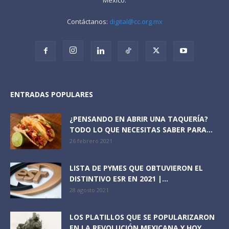
Contáctanos:
digital@cc.org.mx
ENTRADAS POPULARES
¿PENSANDO EN ABRIR UNA TAQUERÍA?
TODO LO QUE NECESITAS SABER PARA...
26 febrero 2021
LISTA DE PYMES QUE OBTUVIERON EL
DISTINTIVO ESR EN 2021 |...
28 agosto 2021
LOS PLATILLOS QUE SE POPULARIZARON
EN LA REVOLUCIÓN MEXICANA Y HOY...