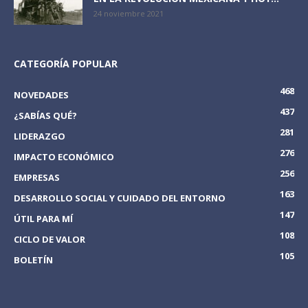
24 noviembre 2021
CATEGORÍA POPULAR
468
NOVEDADES
437
¿SABÍAS QUÉ?
281
LIDERAZGO
276
IMPACTO ECONÓMICO
256
EMPRESAS
163
DESARROLLO SOCIAL Y CUIDADO DEL ENTORNO
147
ÚTIL PARA MÍ
108
CICLO DE VALOR
105
BOLETÍN