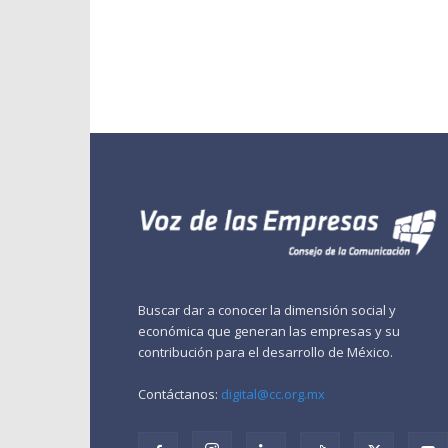
Buscar dar a conocer la dimensión social y
económica que generan las empresas y su
contribución para el desarrollo de México.
Contáctanos:
digital@cc.org.mx