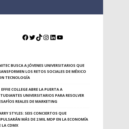
Facebook
Twitter
TikTok
Instagram
LinkedIn
YouTube
NITEC BUSCA A JÓVENES UNIVERSITARIOS QUE
RANSFORMEN LOS RETOS SOCIALES DE MÉXICO
ON TECNOLOGÍA
EFFIE COLLEGE ABRE LA PUERTA A
STUDIANTES UNIVERSITARIOS PARA RESOLVER
ESAFÍOS REALES DE MARKETING
ARRY STYLES: SEIS CONCIERTOS QUE
MPULSARÁN MÁS DE 2 MIL MDP EN LA ECONOMÍA
E LA CDMX