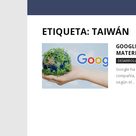
ETIQUETA: TAIWÁN
GOOGL
MATERI
DESARROL
Google ha 
compañía, 
según el...