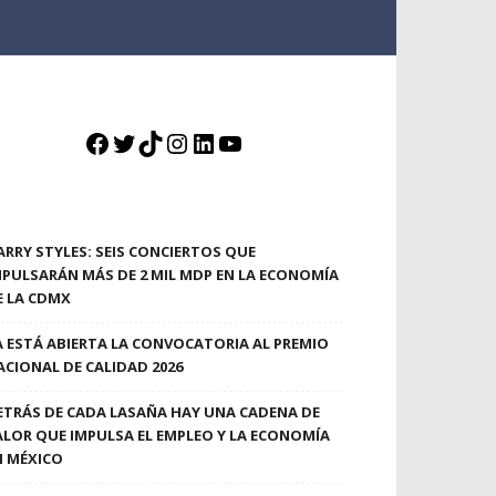
Facebook
Twitter
TikTok
Instagram
LinkedIn
YouTube
ARRY STYLES: SEIS CONCIERTOS QUE
MPULSARÁN MÁS DE 2 MIL MDP EN LA ECONOMÍA
E LA CDMX
A ESTÁ ABIERTA LA CONVOCATORIA AL PREMIO
ACIONAL DE CALIDAD 2026
ETRÁS DE CADA LASAÑA HAY UNA CADENA DE
ALOR QUE IMPULSA EL EMPLEO Y LA ECONOMÍA
N MÉXICO