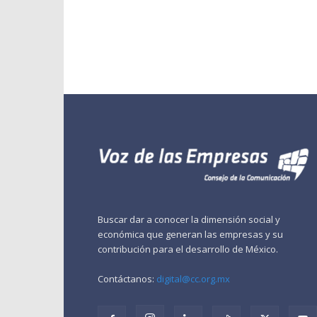
Buscar dar a conocer la dimensión social y
económica que generan las empresas y su
contribución para el desarrollo de México.
Contáctanos:
digital@cc.org.mx