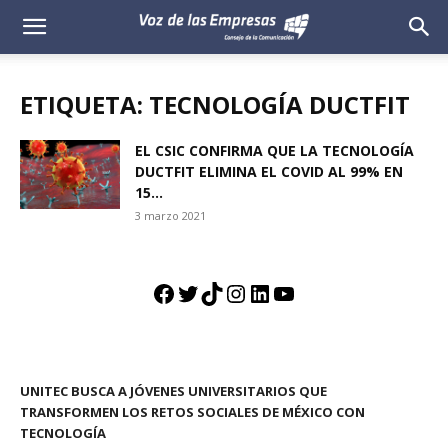
Voz
de
ETIQUETA: TECNOLOGÍA DUCTFIT
las
EL CSIC CONFIRMA QUE LA TECNOLOGÍA
DUCTFIT ELIMINA EL COVID AL 99% EN
Empresas
15...
3 marzo 2021
Facebook
Twitter
TikTok
Instagram
LinkedIn
YouTube
UNITEC BUSCA A JÓVENES UNIVERSITARIOS QUE
TRANSFORMEN LOS RETOS SOCIALES DE MÉXICO CON
TECNOLOGÍA