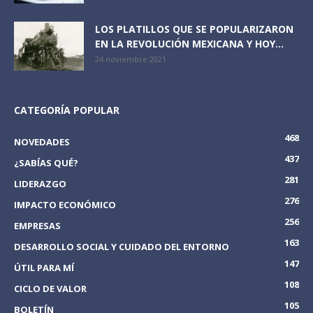
LOS PLATILLOS QUE SE POPULARIZARON
EN LA REVOLUCIÓN MEXICANA Y HOY...
24 noviembre 2021
CATEGORÍA POPULAR
468
NOVEDADES
437
¿SABÍAS QUÉ?
281
LIDERAZGO
276
IMPACTO ECONÓMICO
256
EMPRESAS
163
DESARROLLO SOCIAL Y CUIDADO DEL ENTORNO
147
ÚTIL PARA MÍ
108
CICLO DE VALOR
105
BOLETÍN