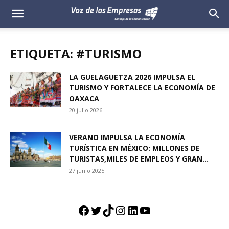
Voz
de
ETIQUETA: #TURISMO
las
LA GUELAGUETZA 2026 IMPULSA EL
TURISMO Y FORTALECE LA ECONOMÍA DE
Empresas
OAXACA
20 julio 2026
VERANO IMPULSA LA ECONOMÍA
TURÍSTICA EN MÉXICO: MILLONES DE
TURISTAS,MILES DE EMPLEOS Y GRAN...
27 junio 2025
Facebook
Twitter
TikTok
Instagram
LinkedIn
YouTube