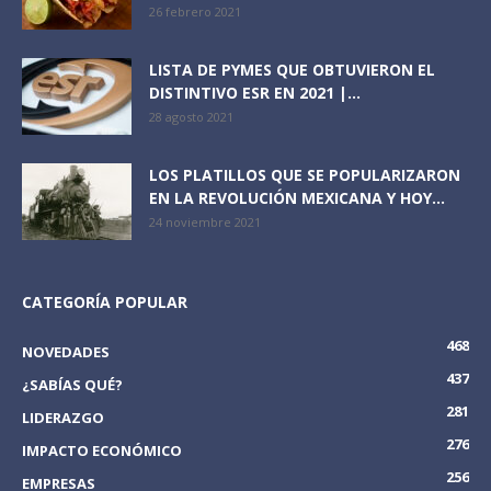
26 febrero 2021
LISTA DE PYMES QUE OBTUVIERON EL
DISTINTIVO ESR EN 2021 |...
28 agosto 2021
LOS PLATILLOS QUE SE POPULARIZARON
EN LA REVOLUCIÓN MEXICANA Y HOY...
24 noviembre 2021
CATEGORÍA POPULAR
468
NOVEDADES
437
¿SABÍAS QUÉ?
281
LIDERAZGO
276
IMPACTO ECONÓMICO
256
EMPRESAS