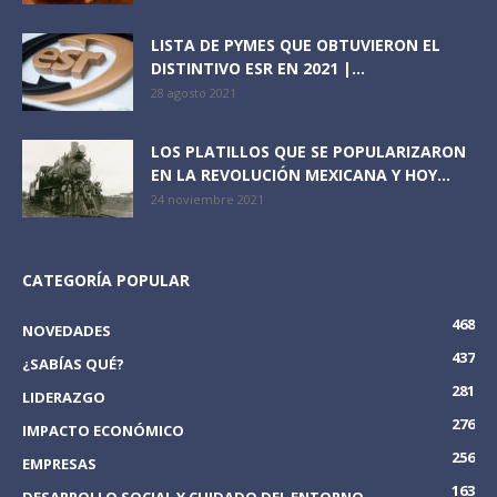
LISTA DE PYMES QUE OBTUVIERON EL
DISTINTIVO ESR EN 2021 |...
28 agosto 2021
LOS PLATILLOS QUE SE POPULARIZARON
EN LA REVOLUCIÓN MEXICANA Y HOY...
24 noviembre 2021
CATEGORÍA POPULAR
468
NOVEDADES
437
¿SABÍAS QUÉ?
281
LIDERAZGO
276
IMPACTO ECONÓMICO
256
EMPRESAS
163
DESARROLLO SOCIAL Y CUIDADO DEL ENTORNO