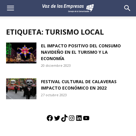
Voz
de
ETIQUETA: TURISMO LOCAL
las
EL IMPACTO POSITIVO DEL CONSUMO
NAVIDEÑO EN EL TURISMO Y LA
Empresas
ECONOMÍA
20 diciembre 2023
FESTIVAL CULTURAL DE CALAVERAS
IMPACTO ECONÓMICO EN 2022
27 octubre 2023
Facebook
Twitter
TikTok
Instagram
LinkedIn
YouTube