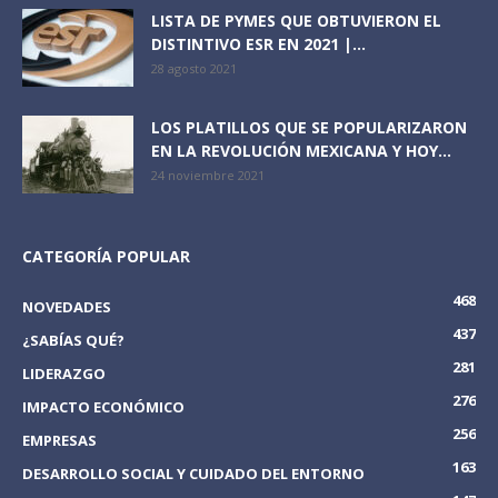
LISTA DE PYMES QUE OBTUVIERON EL
DISTINTIVO ESR EN 2021 |...
28 agosto 2021
LOS PLATILLOS QUE SE POPULARIZARON
EN LA REVOLUCIÓN MEXICANA Y HOY...
24 noviembre 2021
CATEGORÍA POPULAR
468
NOVEDADES
437
¿SABÍAS QUÉ?
281
LIDERAZGO
276
IMPACTO ECONÓMICO
256
EMPRESAS
163
DESARROLLO SOCIAL Y CUIDADO DEL ENTORNO