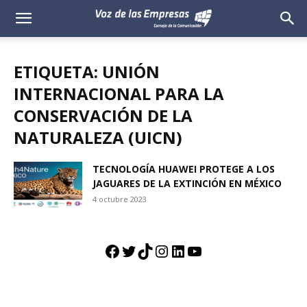
Voz
de
ETIQUETA: UNIÓN
las
INTERNACIONAL PARA LA
CONSERVACIÓN DE LA
Empresas
NATURALEZA (UICN)
TECNOLOGÍA HUAWEI PROTEGE A LOS
JAGUARES DE LA EXTINCIÓN EN MÉXICO
4 octubre 2023
Facebook
Twitter
TikTok
Instagram
LinkedIn
YouTube