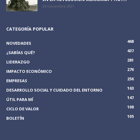
24 noviembre 2021
CATEGORÍA POPULAR
468
NOVEDADES
437
¿SABÍAS QUÉ?
281
LIDERAZGO
276
IMPACTO ECONÓMICO
256
EMPRESAS
163
DESARROLLO SOCIAL Y CUIDADO DEL ENTORNO
147
ÚTIL PARA MÍ
108
CICLO DE VALOR
105
BOLETÍN