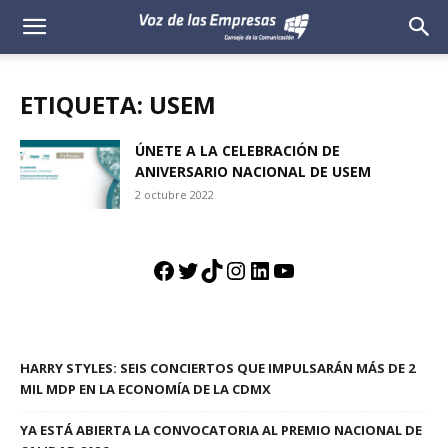
Voz
de
ETIQUETA: USEM
las
ÚNETE A LA CELEBRACIÓN DE
ANIVERSARIO NACIONAL DE USEM
Empresas
2 octubre 2022
Facebook
Twitter
TikTok
Instagram
LinkedIn
YouTube
HARRY STYLES: SEIS CONCIERTOS QUE IMPULSARÁN MÁS DE 2
MIL MDP EN LA ECONOMÍA DE LA CDMX
YA ESTÁ ABIERTA LA CONVOCATORIA AL PREMIO NACIONAL DE