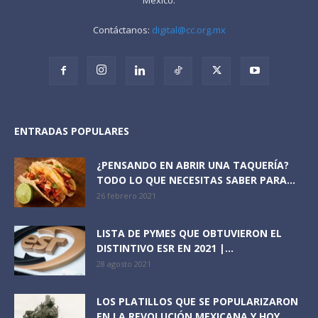
Contáctanos:
digital@cc.org.mx
ENTRADAS POPULARES
¿PENSANDO EN ABRIR UNA TAQUERÍA?
TODO LO QUE NECESITAS SABER PARA...
26 febrero 2021
LISTA DE PYMES QUE OBTUVIERON EL
DISTINTIVO ESR EN 2021 |...
28 agosto 2021
LOS PLATILLOS QUE SE POPULARIZARON
EN LA REVOLUCIÓN MEXICANA Y HOY...