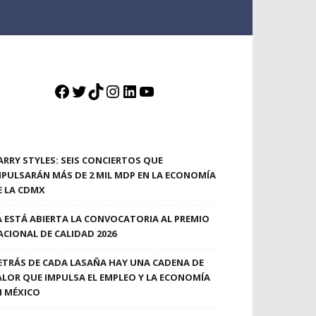
Facebook
Twitter
TikTok
Instagram
LinkedIn
YouTube
ARRY STYLES: SEIS CONCIERTOS QUE
MPULSARÁN MÁS DE 2 MIL MDP EN LA ECONOMÍA
E LA CDMX
A ESTÁ ABIERTA LA CONVOCATORIA AL PREMIO
ACIONAL DE CALIDAD 2026
ETRÁS DE CADA LASAÑA HAY UNA CADENA DE
ALOR QUE IMPULSA EL EMPLEO Y LA ECONOMÍA
N MÉXICO