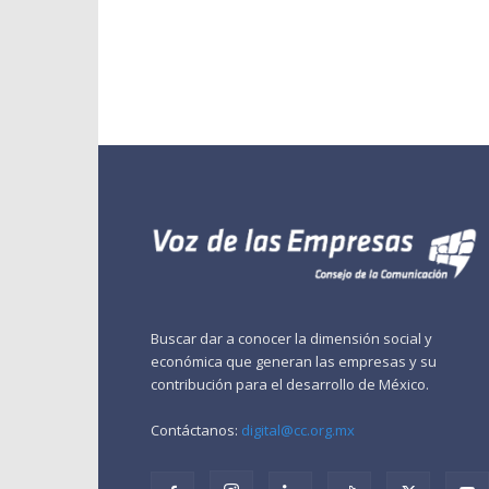
Buscar dar a conocer la dimensión social y
económica que generan las empresas y su
contribución para el desarrollo de México.
Contáctanos:
digital@cc.org.mx