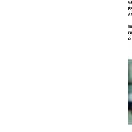
G
P
A
3
F
M