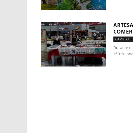
ARTESA
COMERC
CAMPECHE
Durante el
150 millone