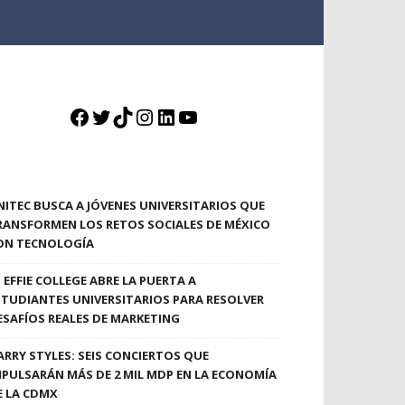
Facebook
Twitter
TikTok
Instagram
LinkedIn
YouTube
NITEC BUSCA A JÓVENES UNIVERSITARIOS QUE
RANSFORMEN LOS RETOS SOCIALES DE MÉXICO
ON TECNOLOGÍA
EFFIE COLLEGE ABRE LA PUERTA A
STUDIANTES UNIVERSITARIOS PARA RESOLVER
ESAFÍOS REALES DE MARKETING
ARRY STYLES: SEIS CONCIERTOS QUE
MPULSARÁN MÁS DE 2 MIL MDP EN LA ECONOMÍA
E LA CDMX