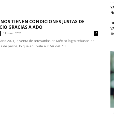
Y
N
NOS TIENEN CONDICIONES JUSTAS DE
D
IO GRACIAS A ADO
V
11 mayo 2023
E
0
 año 2021, la venta de artesanías en México logró rebasar los
s de pesos, lo que equivale al 0.6% del PIB...