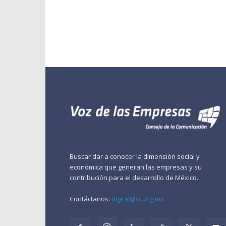
Buscar dar a conocer la dimensión social y
económica que generan las empresas y su
contribución para el desarrollo de México.
Contáctanos:
digital@cc.org.mx