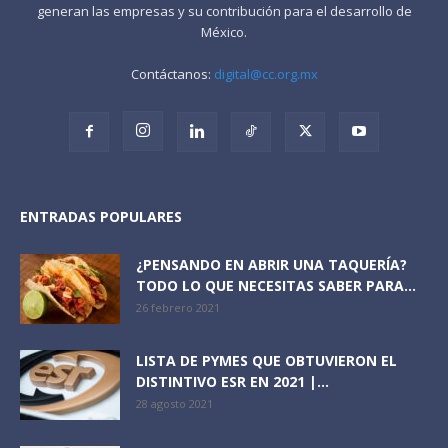
generan las empresas y su contribución para el desarrollo de
México.
Contáctanos:
digital@cc.org.mx
ENTRADAS POPULARES
¿PENSANDO EN ABRIR UNA TAQUERÍA?
TODO LO QUE NECESITAS SABER PARA...
26 febrero 2021
LISTA DE PYMES QUE OBTUVIERON EL
DISTINTIVO ESR EN 2021 |...
28 agosto 2021