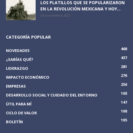
LOS PLATILLOS QUE SE POPULARIZARON
EN LA REVOLUCIÓN MEXICANA Y HOY...
24 noviembre 2021
CATEGORÍA POPULAR
468
NOVEDADES
437
¿SABÍAS QUÉ?
281
LIDERAZGO
276
IMPACTO ECONÓMICO
256
EMPRESAS
163
DESARROLLO SOCIAL Y CUIDADO DEL ENTORNO
147
ÚTIL PARA MÍ
108
CICLO DE VALOR
105
BOLETÍN