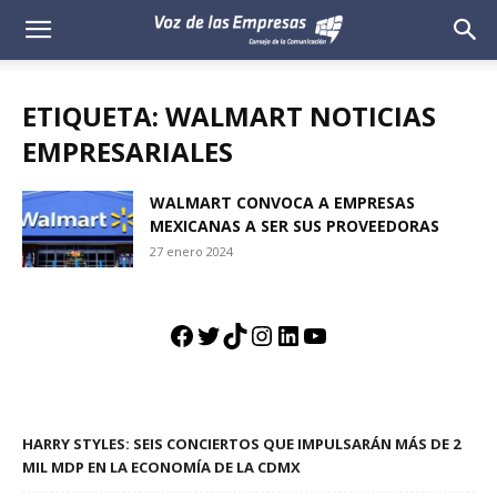
Voz
de
ETIQUETA: WALMART NOTICIAS
las
EMPRESARIALES
Empresas
WALMART CONVOCA A EMPRESAS
MEXICANAS A SER SUS PROVEEDORAS
27 enero 2024
Facebook
Twitter
TikTok
Instagram
LinkedIn
YouTube
HARRY STYLES: SEIS CONCIERTOS QUE IMPULSARÁN MÁS DE 2
MIL MDP EN LA ECONOMÍA DE LA CDMX