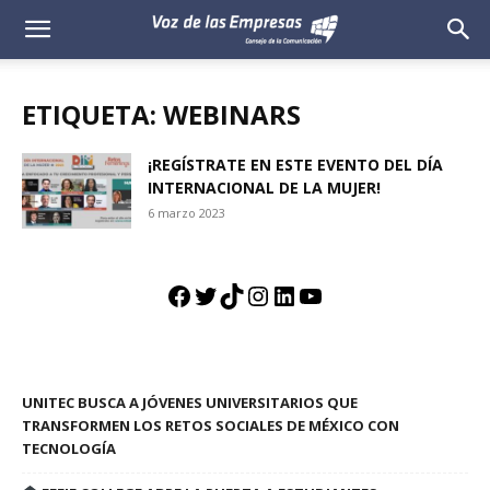
Voz
de
ETIQUETA: WEBINARS
las
¡REGÍSTRATE EN ESTE EVENTO DEL DÍA
INTERNACIONAL DE LA MUJER!
Empresas
6 marzo 2023
Facebook
Twitter
TikTok
Instagram
LinkedIn
YouTube
UNITEC BUSCA A JÓVENES UNIVERSITARIOS QUE
TRANSFORMEN LOS RETOS SOCIALES DE MÉXICO CON
TECNOLOGÍA