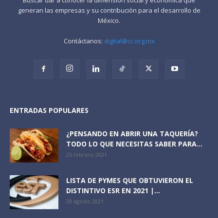
generan las empresas y su contribución para el desarrollo de
México.
Contáctanos:
digital@cc.org.mx
ENTRADAS POPULARES
¿PENSANDO EN ABRIR UNA TAQUERÍA?
TODO LO QUE NECESITAS SABER PARA...
26 febrero 2021
LISTA DE PYMES QUE OBTUVIERON EL
DISTINTIVO ESR EN 2021 |...
28 agosto 2021