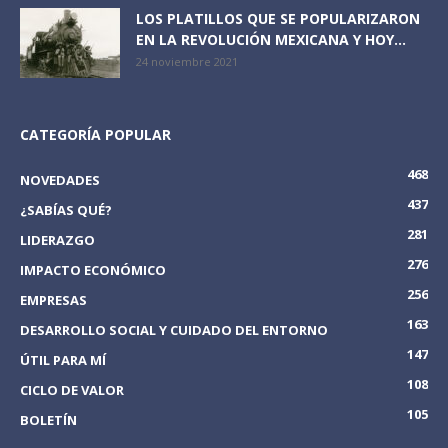
LOS PLATILLOS QUE SE POPULARIZARON
EN LA REVOLUCIÓN MEXICANA Y HOY...
24 noviembre 2021
CATEGORÍA POPULAR
468
NOVEDADES
437
¿SABÍAS QUÉ?
281
LIDERAZGO
276
IMPACTO ECONÓMICO
256
EMPRESAS
163
DESARROLLO SOCIAL Y CUIDADO DEL ENTORNO
147
ÚTIL PARA MÍ
108
CICLO DE VALOR
105
BOLETÍN