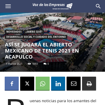
Voz
de
las
NOVEDADES
¿SABÍAS QUÉ?
DESARROLLO SOCIAL Y CUIDADO DEL ENTORNO
Empresas
ASÍ SE JUGARÁ EL ABIERTO
MEXICANO DE TENIS 2021 EN
ACAPULCO
1 marzo 2021
1093
0
uenas noticias para los amantes del