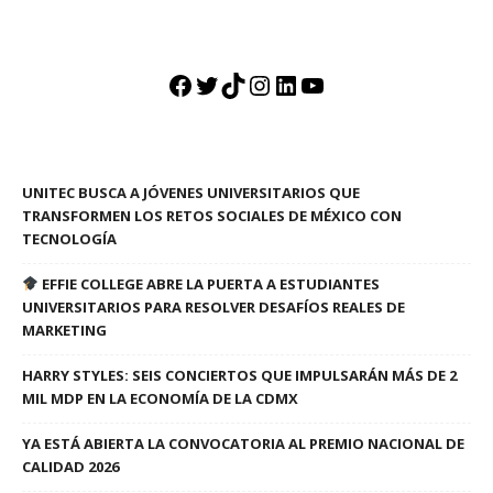
Facebook
Twitter
TikTok
Instagram
LinkedIn
YouTube
UNITEC BUSCA A JÓVENES UNIVERSITARIOS QUE
TRANSFORMEN LOS RETOS SOCIALES DE MÉXICO CON
TECNOLOGÍA
EFFIE COLLEGE ABRE LA PUERTA A ESTUDIANTES
UNIVERSITARIOS PARA RESOLVER DESAFÍOS REALES DE
MARKETING
HARRY STYLES: SEIS CONCIERTOS QUE IMPULSARÁN MÁS DE 2
MIL MDP EN LA ECONOMÍA DE LA CDMX
YA ESTÁ ABIERTA LA CONVOCATORIA AL PREMIO NACIONAL DE
CALIDAD 2026