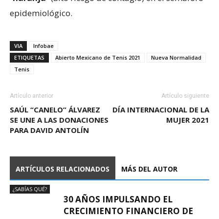
epidemiológico.
VIA
Infobae
ETIQUETAS
Abierto Mexicano de Tenis 2021
Nueva Normalidad
Tenis
Artículo anterior
Artículo siguiente
SAÚL “CANELO” ÁLVAREZ
DÍA INTERNACIONAL DE LA
SE UNE A LAS DONACIONES
MUJER 2021
PARA DAVID ANTOLÍN
ARTÍCULOS RELACIONADOS
MÁS DEL AUTOR
¿SABÍAS QUÉ?
30 AÑOS IMPULSANDO EL
CRECIMIENTO FINANCIERO DE