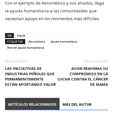
Con el ejemplo de Aeroméxico y sus aliados, llega
la ayuda humanitaria a las comunidades que
necesitan apoyo en los momentos más difíciles.
VIA
Expok
ETIQUETAS
Aeroméxico
Ayuda humanitaria
Red de ayuda humanitaria
Artículo anterior
Artículo siguiente
LAS INICIATIVAS DE
AVON REAFIRMA SU
INDUSTRIAS PEÑOLES QUE
COMPROMISO EN LA
PERMANENTEMENTE
LUCHA CONTRA EL CÁNCER
ESTÁN APORTANDO VALOR
DE MAMA
ARTÍCULOS RELACIONADOS
MÁS DEL AUTOR