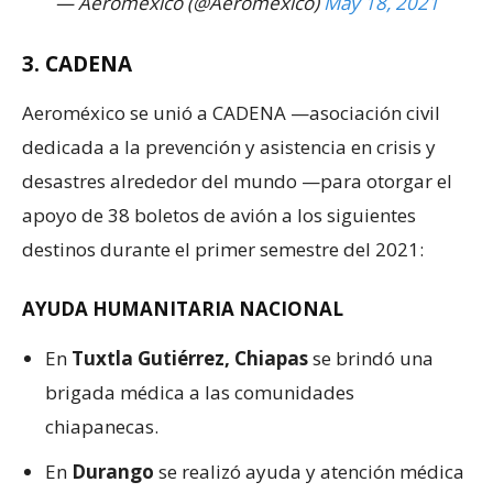
— Aeroméxico (@Aeromexico)
May 18, 2021
3. CADENA
Aeroméxico se unió a CADENA —asociación civil
dedicada a la prevención y asistencia en crisis y
desastres alrededor del mundo —para otorgar el
apoyo de 38 boletos de avión a los siguientes
destinos durante el primer semestre del 2021:
AYUDA HUMANITARIA NACIONAL
En
Tuxtla Gutiérrez, Chiapas
se brindó una
brigada médica a las comunidades
chiapanecas.
En
Durango
se realizó ayuda y atención médica