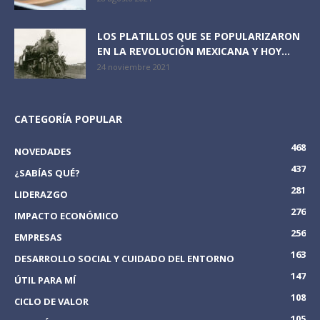
LOS PLATILLOS QUE SE POPULARIZARON
EN LA REVOLUCIÓN MEXICANA Y HOY...
24 noviembre 2021
CATEGORÍA POPULAR
468
NOVEDADES
437
¿SABÍAS QUÉ?
281
LIDERAZGO
276
IMPACTO ECONÓMICO
256
EMPRESAS
163
DESARROLLO SOCIAL Y CUIDADO DEL ENTORNO
147
ÚTIL PARA MÍ
108
CICLO DE VALOR
105