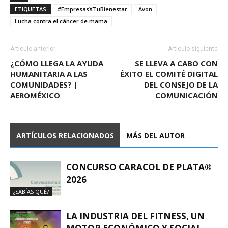
ETIQUETAS
#EmpresasXTuBienestar
Avon
Lucha contra el cáncer de mama
Artículo anterior
Artículo siguiente
¿CÓMO LLEGA LA AYUDA
SE LLEVA A CABO CON
HUMANITARIA A LAS
ÉXITO EL COMITÉ DIGITAL
COMUNIDADES? |
DEL CONSEJO DE LA
AEROMÉXICO
COMUNICACIÓN
ARTÍCULOS RELACIONADOS
MÁS DEL AUTOR
CONCURSO CARACOL DE PLATA®
2026
¿SABÍAS QUÉ?
LA INDUSTRIA DEL FITNESS, UN