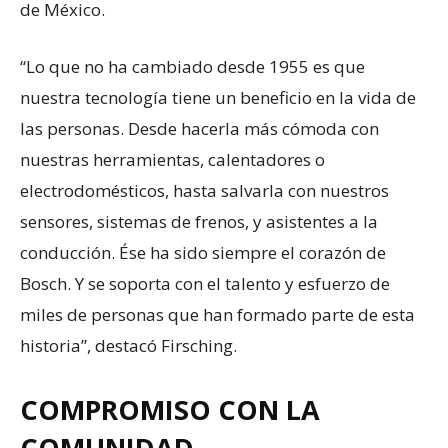
de México.
‘‘Lo que no ha cambiado desde 1955 es que
nuestra tecnología tiene un beneficio en la vida de
las personas. Desde hacerla más cómoda con
nuestras herramientas, calentadores o
electrodomésticos, hasta salvarla con nuestros
sensores, sistemas de frenos, y asistentes a la
conducción. Ése ha sido siempre el corazón de
Bosch. Y se soporta con el talento y esfuerzo de
miles de personas que han formado parte de esta
historia”, destacó Firsching.
COMPROMISO CON LA
COMUNIDAD