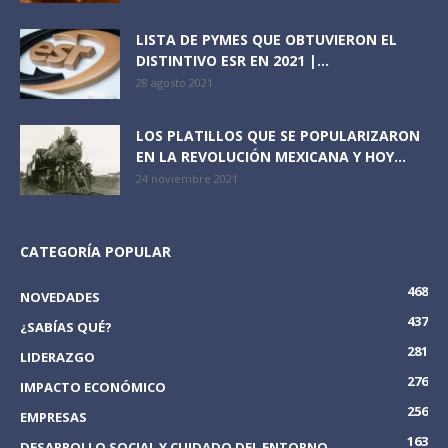
LISTA DE PYMES QUE OBTUVIERON EL
DISTINTIVO ESR EN 2021 |...
28 agosto 2021
LOS PLATILLOS QUE SE POPULARIZARON
EN LA REVOLUCIÓN MEXICANA Y HOY...
24 noviembre 2021
CATEGORÍA POPULAR
468
NOVEDADES
437
¿SABÍAS QUÉ?
281
LIDERAZGO
276
IMPACTO ECONÓMICO
256
EMPRESAS
163
DESARROLLO SOCIAL Y CUIDADO DEL ENTORNO