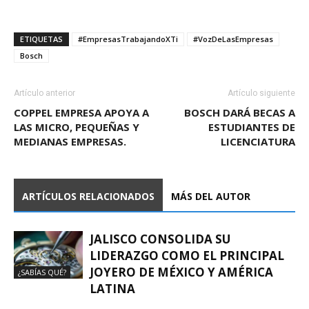
ETIQUETAS
#EmpresasTrabajandoXTi
#VozDeLasEmpresas
Bosch
Artículo anterior
Artículo siguiente
COPPEL EMPRESA APOYA A
BOSCH DARÁ BECAS A
LAS MICRO, PEQUEÑAS Y
ESTUDIANTES DE
MEDIANAS EMPRESAS.
LICENCIATURA
ARTÍCULOS RELACIONADOS
MÁS DEL AUTOR
JALISCO CONSOLIDA SU
LIDERAZGO COMO EL PRINCIPAL
JOYERO DE MÉXICO Y AMÉRICA
¿SABÍAS QUÉ?
LATINA