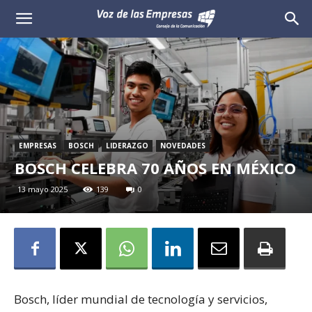
Voz
de
las
Empresas
EMPRESAS
BOSCH
LIDERAZGO
NOVEDADES
BOSCH CELEBRA 70 AÑOS EN MÉXICO
13 mayo 2025
139
0
Bosch, líder mundial de tecnología y servicios,