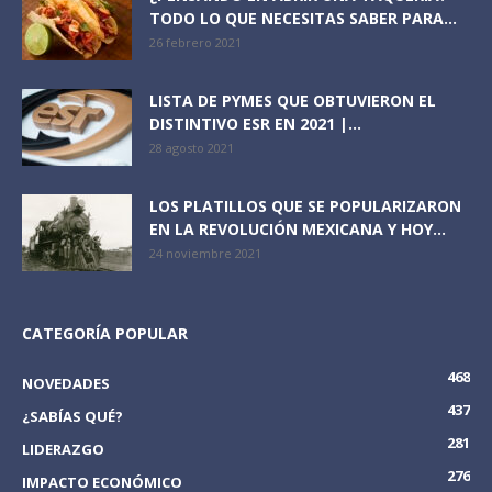
TODO LO QUE NECESITAS SABER PARA...
26 febrero 2021
LISTA DE PYMES QUE OBTUVIERON EL
DISTINTIVO ESR EN 2021 |...
28 agosto 2021
LOS PLATILLOS QUE SE POPULARIZARON
EN LA REVOLUCIÓN MEXICANA Y HOY...
24 noviembre 2021
CATEGORÍA POPULAR
468
NOVEDADES
437
¿SABÍAS QUÉ?
281
LIDERAZGO
276
IMPACTO ECONÓMICO