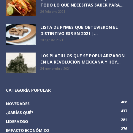
TODO LO QUE NECESITAS SABER PARA...
26 febrero 2021
LISTA DE PYMES QUE OBTUVIERON EL
DISTINTIVO ESR EN 2021 |...
28 agosto 2021
LOS PLATILLOS QUE SE POPULARIZARON
EN LA REVOLUCIÓN MEXICANA Y HOY...
24 noviembre 2021
CATEGORÍA POPULAR
468
NOVEDADES
437
¿SABÍAS QUÉ?
281
LIDERAZGO
276
IMPACTO ECONÓMICO