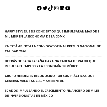
Facebook
Twitter
TikTok
Instagram
LinkedIn
YouTube
HARRY STYLES: SEIS CONCIERTOS QUE IMPULSARÁN MÁS DE 2
MIL MDP EN LA ECONOMÍA DE LA CDMX
YA ESTÁ ABIERTA LA CONVOCATORIA AL PREMIO NACIONAL DE
CALIDAD 2026
DETRÁS DE CADA LASAÑA HAY UNA CADENA DE VALOR QUE
IMPULSA EL EMPLEO Y LA ECONOMÍA EN MÉXICO
GRUPO HERDEZ ES RECONOCIDO POR SUS PRÁCTICAS QUE
GENERAN VALOR SOCIAL Y AMBIENTAL
30 AÑOS IMPULSANDO EL CRECIMIENTO FINANCIERO DE MILES
DE INVERSIONISTAS EN MÉXICO