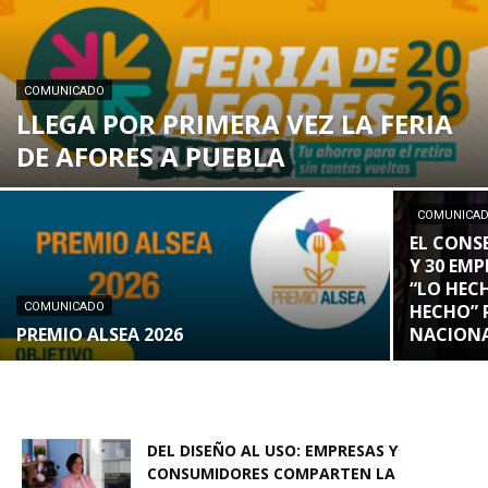
COMUNICADO
LLEGA POR PRIMERA VEZ LA FERIA
DE AFORES A PUEBLA
COMUNICA
EL CONS
Y 30 EM
“LO HEC
COMUNICADO
HECHO” 
PREMIO ALSEA 2026
NACIONAL
DEL DISEÑO AL USO: EMPRESAS Y
CONSUMIDORES COMPARTEN LA