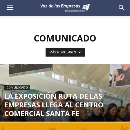
Voz
de
COMUNICADO
las
Empresas
MÁS POPULARES
COMUNICADO
LA EXPOSICIÓN RUTA DE LAS
EMPRESAS LLEGA AL CENTRO
COMERCIAL SANTA FE