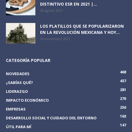
DISTINTIVO ESR EN 2021 |...
28 agosto 2021
LOS PLATILLOS QUE SE POPULARIZARON
EN LA REVOLUCIÓN MEXICANA Y HOY...
24 noviembre 2021
CATEGORÍA POPULAR
468
NOVEDADES
437
¿SABÍAS QUÉ?
281
LIDERAZGO
276
IMPACTO ECONÓMICO
256
EMPRESAS
163
DESARROLLO SOCIAL Y CUIDADO DEL ENTORNO
147
ÚTIL PARA MÍ