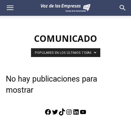
Voz
de
COMUNICADO
las
Empresas
POPULARES EN LOS ÚLTIMOS 7 DÍAS
No hay publicaciones para
mostrar
Facebook
Twitter
TikTok
Instagram
LinkedIn
YouTube