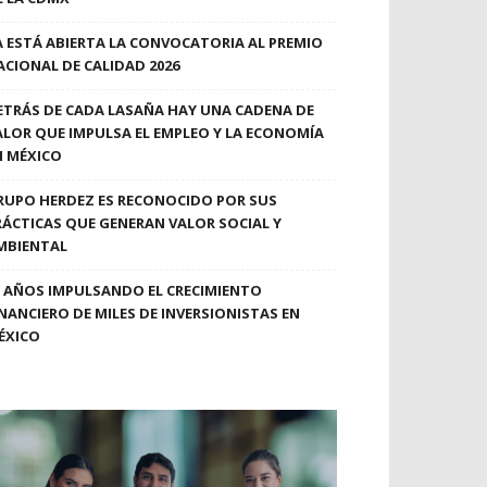
A ESTÁ ABIERTA LA CONVOCATORIA AL PREMIO
ACIONAL DE CALIDAD 2026
ETRÁS DE CADA LASAÑA HAY UNA CADENA DE
ALOR QUE IMPULSA EL EMPLEO Y LA ECONOMÍA
N MÉXICO
RUPO HERDEZ ES RECONOCIDO POR SUS
RÁCTICAS QUE GENERAN VALOR SOCIAL Y
MBIENTAL
0 AÑOS IMPULSANDO EL CRECIMIENTO
INANCIERO DE MILES DE INVERSIONISTAS EN
ÉXICO