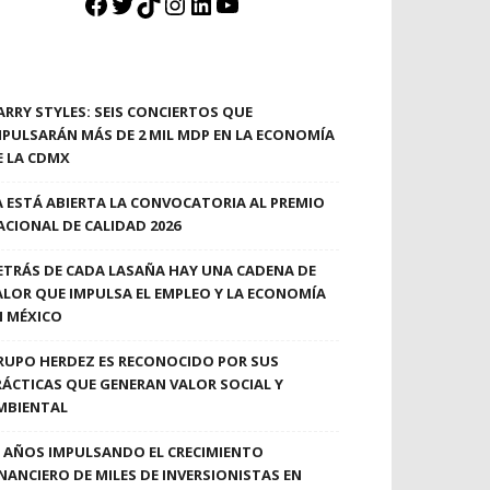
Facebook
Twitter
TikTok
Instagram
LinkedIn
YouTube
ARRY STYLES: SEIS CONCIERTOS QUE
MPULSARÁN MÁS DE 2 MIL MDP EN LA ECONOMÍA
E LA CDMX
A ESTÁ ABIERTA LA CONVOCATORIA AL PREMIO
ACIONAL DE CALIDAD 2026
ETRÁS DE CADA LASAÑA HAY UNA CADENA DE
ALOR QUE IMPULSA EL EMPLEO Y LA ECONOMÍA
N MÉXICO
RUPO HERDEZ ES RECONOCIDO POR SUS
RÁCTICAS QUE GENERAN VALOR SOCIAL Y
MBIENTAL
0 AÑOS IMPULSANDO EL CRECIMIENTO
INANCIERO DE MILES DE INVERSIONISTAS EN