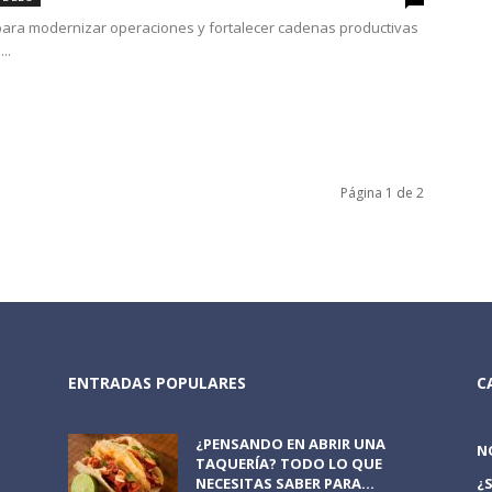
para modernizar operaciones y fortalecer cadenas productivas
..
Página 1 de 2
ENTRADAS POPULARES
C
¿PENSANDO EN ABRIR UNA
N
TAQUERÍA? TODO LO QUE
NECESITAS SABER PARA...
¿