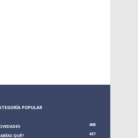
ATEGORÍA POPULAR
468
OVEDADES
437
SABÍAS QUÉ?