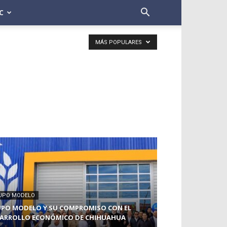
C
MÁS POPULARES
UPO MODELO
PO MODELO Y SU COMPROMISO CON EL
ARROLLO ECONÓMICO DE CHIHUAHUA