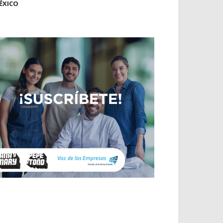
ÉXICO