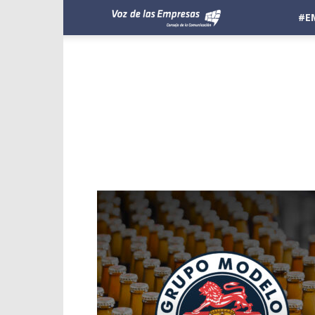
Voz
#E
de
las
Empresas