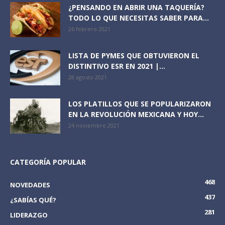
¿PENSANDO EN ABRIR UNA TAQUERÍA?
TODO LO QUE NECESITAS SABER PARA...
26 febrero 2021
LISTA DE PYMES QUE OBTUVIERON EL
DISTINTIVO ESR EN 2021 |...
28 agosto 2021
LOS PLATILLOS QUE SE POPULARIZARON
EN LA REVOLUCIÓN MEXICANA Y HOY...
24 noviembre 2021
CATEGORÍA POPULAR
468
NOVEDADES
437
¿SABÍAS QUÉ?
281
LIDERAZGO