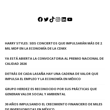
Facebook
Twitter
TikTok
Instagram
LinkedIn
YouTube
HARRY STYLES: SEIS CONCIERTOS QUE IMPULSARÁN MÁS DE 2
MIL MDP EN LA ECONOMÍA DE LA CDMX
YA ESTÁ ABIERTA LA CONVOCATORIA AL PREMIO NACIONAL DE
CALIDAD 2026
DETRÁS DE CADA LASAÑA HAY UNA CADENA DE VALOR QUE
IMPULSA EL EMPLEO Y LA ECONOMÍA EN MÉXICO
GRUPO HERDEZ ES RECONOCIDO POR SUS PRÁCTICAS QUE
GENERAN VALOR SOCIAL Y AMBIENTAL
30 AÑOS IMPULSANDO EL CRECIMIENTO FINANCIERO DE MILES
DE INVERSIONISTAS EN MÉXICO