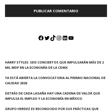
Facebook
Twitter
TikTok
Instagram
LinkedIn
YouTube
HARRY STYLES: SEIS CONCIERTOS QUE IMPULSARÁN MÁS DE 2
MIL MDP EN LA ECONOMÍA DE LA CDMX
YA ESTÁ ABIERTA LA CONVOCATORIA AL PREMIO NACIONAL DE
CALIDAD 2026
DETRÁS DE CADA LASAÑA HAY UNA CADENA DE VALOR QUE
IMPULSA EL EMPLEO Y LA ECONOMÍA EN MÉXICO
GRUPO HERDEZ ES RECONOCIDO POR SUS PRÁCTICAS QUE