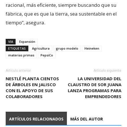
racional, más eficiente, siempre buscando que su
fábrica, que es que la tierra, sea sustentable en el
tiempo”, asegura.
VIA
Expansión
ETIQUETAS
Agricultura
grupo modelo
Heineken
materias primas
PepsiCo
Artículo anterior
Artículo siguiente
NESTLÉ PLANTA CIENTOS
LA UNIVERSIDAD DEL
DE ÁRBOLES EN JALISCO
CLAUSTRO DE SOR JUANA
CON EL APOYO DE SUS
LANZA PROGRAMAS PARA
COLABORADORES
EMPRENDEDORES
ARTÍCULOS RELACIONADOS
MÁS DEL AUTOR