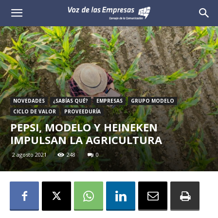
Voz
de
las
Empresas
NOVEDADES
¿SABÍAS QUÉ?
EMPRESAS
GRUPO MODELO
CICLO DE VALOR
PROVEEDURÍA
PEPSI, MODELO Y HEINEKEN
IMPULSAN LA AGRICULTURA
2 agosto 2021
248
0