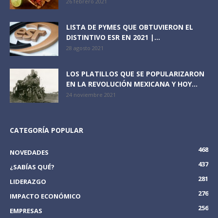
26 febrero 2021
LISTA DE PYMES QUE OBTUVIERON EL
DISTINTIVO ESR EN 2021 |...
28 agosto 2021
LOS PLATILLOS QUE SE POPULARIZARON
EN LA REVOLUCIÓN MEXICANA Y HOY...
24 noviembre 2021
CATEGORÍA POPULAR
468
NOVEDADES
437
¿SABÍAS QUÉ?
281
LIDERAZGO
276
IMPACTO ECONÓMICO
256
EMPRESAS