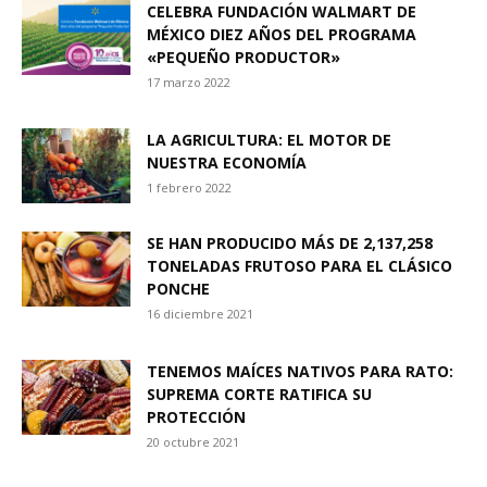
CELEBRA FUNDACIÓN WALMART DE
MÉXICO DIEZ AÑOS DEL PROGRAMA
«PEQUEÑO PRODUCTOR»
17 marzo 2022
LA AGRICULTURA: EL MOTOR DE
NUESTRA ECONOMÍA
1 febrero 2022
SE HAN PRODUCIDO MÁS DE 2,137,258
TONELADAS FRUTOSO PARA EL CLÁSICO
PONCHE
16 diciembre 2021
TENEMOS MAÍCES NATIVOS PARA RATO:
SUPREMA CORTE RATIFICA SU
PROTECCIÓN
20 octubre 2021