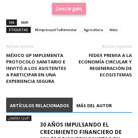
Descárgalo
VIA
AMR
ETIQUETAS
#EmpresasXTuBienestar
Agricultura
Maíz
Artículo anterior
Artículo siguiente
MÉXICO GP IMPLEMENTA
FEDEX PREMIA A LA
PROTOCOLO SANITARIO E
ECONOMÍA CIRCULAR Y
INVITÓ A LOS ASISTENTES
REGENERACIÓN DE
A PARTICIPAR EN UNA
ECOSISTEMAS
EXPERIENCIA SEGURA
ARTÍCULOS RELACIONADOS
MÁS DEL AUTOR
¿SABÍAS QUÉ?
30 AÑOS IMPULSANDO EL
CRECIMIENTO FINANCIERO DE