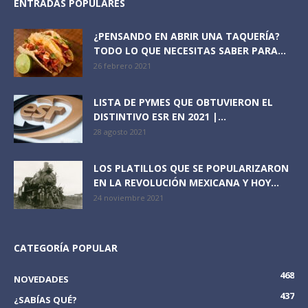
ENTRADAS POPULARES
¿PENSANDO EN ABRIR UNA TAQUERÍA?
TODO LO QUE NECESITAS SABER PARA...
26 febrero 2021
LISTA DE PYMES QUE OBTUVIERON EL
DISTINTIVO ESR EN 2021 |...
28 agosto 2021
LOS PLATILLOS QUE SE POPULARIZARON
EN LA REVOLUCIÓN MEXICANA Y HOY...
24 noviembre 2021
CATEGORÍA POPULAR
468
NOVEDADES
437
¿SABÍAS QUÉ?