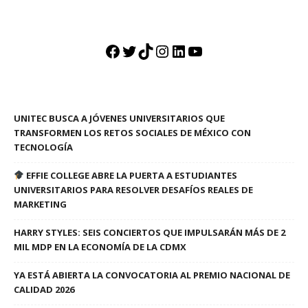
Facebook
Twitter
TikTok
Instagram
LinkedIn
YouTube
UNITEC BUSCA A JÓVENES UNIVERSITARIOS QUE
TRANSFORMEN LOS RETOS SOCIALES DE MÉXICO CON
TECNOLOGÍA
EFFIE COLLEGE ABRE LA PUERTA A ESTUDIANTES
UNIVERSITARIOS PARA RESOLVER DESAFÍOS REALES DE
MARKETING
HARRY STYLES: SEIS CONCIERTOS QUE IMPULSARÁN MÁS DE 2
MIL MDP EN LA ECONOMÍA DE LA CDMX
YA ESTÁ ABIERTA LA CONVOCATORIA AL PREMIO NACIONAL DE
CALIDAD 2026