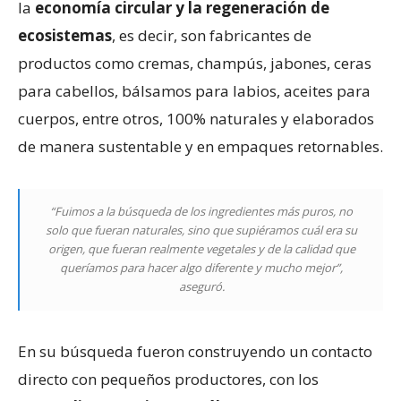
la
economía circular y la regeneración de
ecosistemas
, es decir, son fabricantes de
productos como cremas, champús, jabones, ceras
para cabellos, bálsamos para labios, aceites para
cuerpos, entre otros, 100% naturales y elaborados
de manera sustentable y en empaques retornables.
“Fuimos a la búsqueda de los ingredientes más puros, no
solo que fueran naturales, sino que supiéramos cuál era su
origen, que fueran realmente vegetales y de la calidad que
queríamos para hacer algo diferente y mucho mejor”,
aseguró.
En su búsqueda fueron construyendo un contacto
directo con pequeños productores, con los