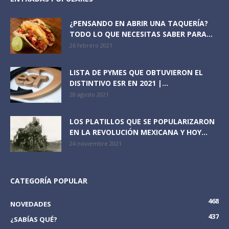
¿PENSANDO EN ABRIR UNA TAQUERÍA?
TODO LO QUE NECESITAS SABER PARA...
26 febrero 2021
LISTA DE PYMES QUE OBTUVIERON EL
DISTINTIVO ESR EN 2021 |...
28 agosto 2021
LOS PLATILLOS QUE SE POPULARIZARON
EN LA REVOLUCIÓN MEXICANA Y HOY...
24 noviembre 2021
CATEGORÍA POPULAR
468
NOVEDADES
437
¿SABÍAS QUÉ?