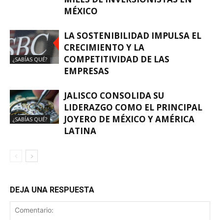
MÉXICO
LA SOSTENIBILIDAD IMPULSA EL
CRECIMIENTO Y LA
COMPETITIVIDAD DE LAS
¿SABÍAS QUÉ?
EMPRESAS
JALISCO CONSOLIDA SU
LIDERAZGO COMO EL PRINCIPAL
JOYERO DE MÉXICO Y AMÉRICA
¿SABÍAS QUÉ?
LATINA
DEJA UNA RESPUESTA