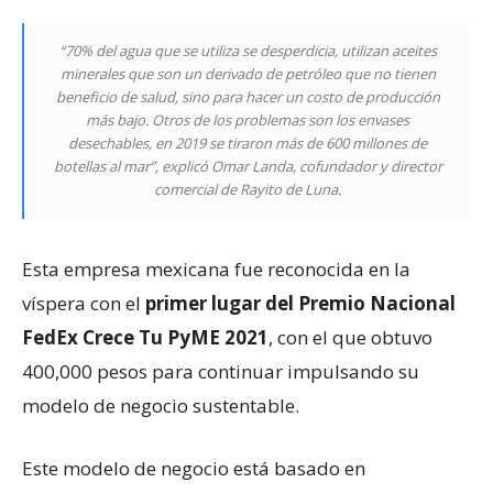
“70% del agua que se utiliza se desperdicia, utilizan aceites
minerales que son un derivado de petróleo que no tienen
beneficio de salud, sino para hacer un costo de producción
más bajo. Otros de los problemas son los envases
desechables, en 2019 se tiraron más de 600 millones de
botellas al mar”, explicó Omar Landa, cofundador y director
comercial de Rayito de Luna.
Esta empresa mexicana fue reconocida en la
víspera con el
primer lugar del Premio Nacional
FedEx Crece Tu PyME 2021
, con el que obtuvo
400,000 pesos para continuar impulsando su
modelo de negocio sustentable.
Este modelo de negocio está basado en