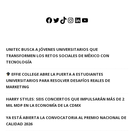
Facebook
Twitter
TikTok
Instagram
LinkedIn
YouTube
UNITEC BUSCA A JÓVENES UNIVERSITARIOS QUE
TRANSFORMEN LOS RETOS SOCIALES DE MÉXICO CON
TECNOLOGÍA
EFFIE COLLEGE ABRE LA PUERTA A ESTUDIANTES
UNIVERSITARIOS PARA RESOLVER DESAFÍOS REALES DE
MARKETING
HARRY STYLES: SEIS CONCIERTOS QUE IMPULSARÁN MÁS DE 2
MIL MDP EN LA ECONOMÍA DE LA CDMX
YA ESTÁ ABIERTA LA CONVOCATORIA AL PREMIO NACIONAL DE
CALIDAD 2026