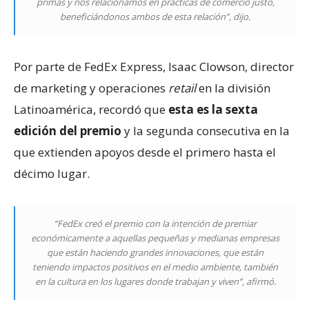
primas y nos relacionamos en prácticas de comercio justo,
beneficiándonos ambos de esta relación”, dijo.
Por parte de FedEx Express, Isaac Clowson, director
de marketing y operaciones
retail
en la división
Latinoamérica, recordó que
esta es la sexta
edición del premio
y la segunda consecutiva en la
que extienden apoyos desde el primero hasta el
décimo lugar.
“FedEx creó el premio con la intención de premiar
económicamente a aquellas pequeñas y medianas empresas
que están haciendo grandes innovaciones, que están
teniendo impactos positivos en el medio ambiente, también
en la cultura en los lugares donde trabajan y viven”, afirmó.