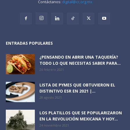
Contáctanos:
digital@cc.org.mx
ENTRADAS POPULARES
¿PENSANDO EN ABRIR UNA TAQUERÍA?
TODO LO QUE NECESITAS SABER PARA...
26 febrero 2021
LISTA DE PYMES QUE OBTUVIERON EL
DISTINTIVO ESR EN 2021 |...
28 agosto 2021
LOS PLATILLOS QUE SE POPULARIZARON
EN LA REVOLUCIÓN MEXICANA Y HOY...
24 noviembre 2021