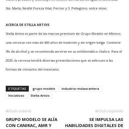
Sta. María, Nestlé Pureza Vital, Perrier y S. Pellegrino, entre otras.
ACERCA DE STELLA ARTOIS
Stella Artois es parte de las marcas premium de Grupo Modelo en México,
una cerveza con más de 600 años de tradición y de origen belga. Contiene
5% de alcohol y se recomienda servirse en su emblemático chalice. Para el
2020, la cerveza tendrá diversas presentaciones que se adecuen a las
formas de consumo del mexicano.
ETIQUETAS
grupo modelo
industria restaurantera
Iniciativas
Stella Artois
Artículo anterior
Artículo siguiente
GRUPO MODELO SE ALÍA
SE IMPULSA LAS
CON CANIRAC, AMR Y
HABILIDADES DIGITALES DE