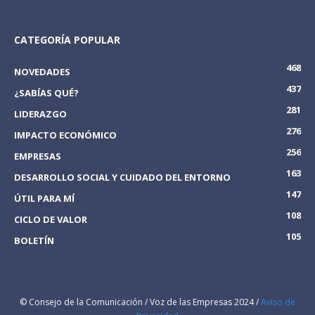
CATEGORÍA POPULAR
468
NOVEDADES
437
¿SABÍAS QUÉ?
281
LIDERAZGO
276
IMPACTO ECONÓMICO
256
EMPRESAS
163
DESARROLLO SOCIAL Y CUIDADO DEL ENTORNO
147
ÚTIL PARA MÍ
108
CICLO DE VALOR
105
BOLETÍN
© Consejo de la Comunicación / Voz de las Empresas 2024 /
Aviso de