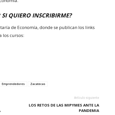
Economía.
 SI QUIERO INSCRIBIRME?
retaría de Economía, donde se publican los links
a los cursos:
Emprendedores
Zacatecas
Artículo siguiente
LOS RETOS DE LAS MIPYMES ANTE LA
A
PANDEMIA