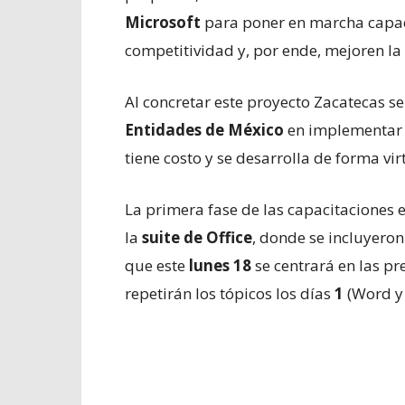
Microsoft
para poner en marcha capac
competitividad y, por ende, mejoren la
Al concretar este proyecto Zacatecas s
Entidades de México
en implementar 
tiene costo y se desarrolla de forma vir
La primera fase de las capacitaciones 
la
suite de Office
, donde se incluyero
que este
lunes 18
se centrará en las pr
repetirán los tópicos los días
1
(Word y