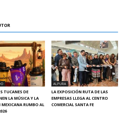
UTOR
DO
ALPURA
S TUCANES DE
LA EXPOSICIÓN RUTA DE LAS
NEN LA MÚSICA Y LA
EMPRESAS LLEGA AL CENTRO
N MEXICANA RUMBO AL
COMERCIAL SANTA FE
026