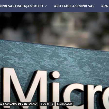
MPRESASTRABAJANDOXTI
#RUTADELASEMPRESAS
#PN
AL Y CUIDADO DEL ENTORNO
COVID-19
LIDERAZGO