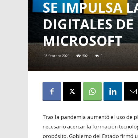
SE IMPULSA L
DIGITALES D
MICROSOFT
18 febrero 2021
502
0
Tras la pandemia aumentó el uso de pl
necesario acercar la formación tecnoló
propósito, Gobierno del Estado firmó 