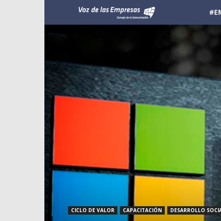
Voz
#E
de
las
Empresas
CICLO DE VALOR
CAPACITACIÓN
DESARROLLO SOCI