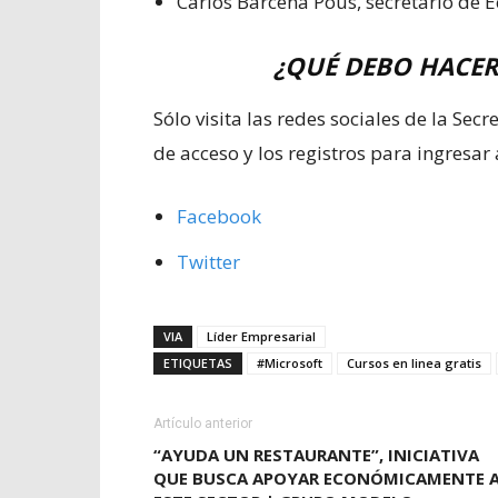
Carlos Bárcena Pous, secretario de 
¿QUÉ DEBO HACER
Sólo visita las redes sociales de la Sec
de acceso y los registros para ingresar 
Facebook
Twitter
VIA
Líder Empresarial
ETIQUETAS
#Microsoft
Cursos en linea gratis
Artículo anterior
“AYUDA UN RESTAURANTE”, INICIATIVA
QUE BUSCA APOYAR ECONÓMICAMENTE 