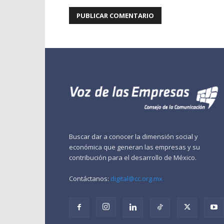
Buscar dar a conocer la dimensión social y
económica que generan las empresas y su
contribución para el desarrollo de México.
Contáctanos:
digital@cc.org.mx