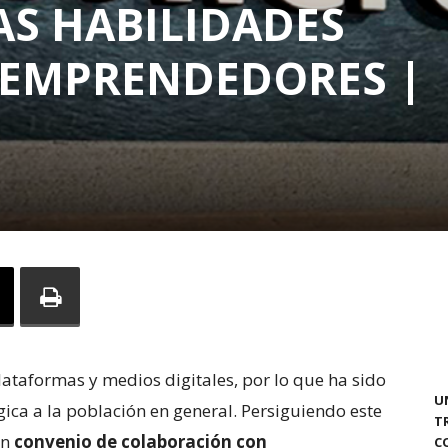
AS HABILIDADES
E EMPRENDEDORES |
ataformas y medios digitales, por lo que ha sido
U
gica a la población en general. Persiguiendo este
T
un
convenio de colaboración con
C