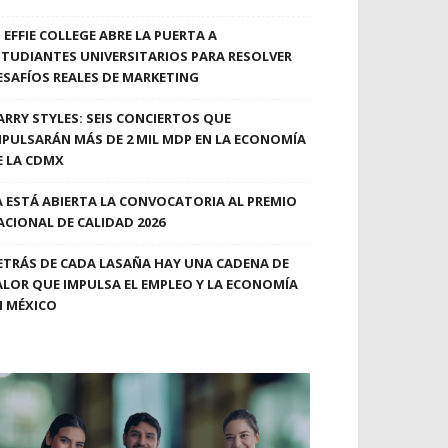
EFFIE COLLEGE ABRE LA PUERTA A
STUDIANTES UNIVERSITARIOS PARA RESOLVER
ESAFÍOS REALES DE MARKETING
ARRY STYLES: SEIS CONCIERTOS QUE
MPULSARÁN MÁS DE 2 MIL MDP EN LA ECONOMÍA
E LA CDMX
A ESTÁ ABIERTA LA CONVOCATORIA AL PREMIO
ACIONAL DE CALIDAD 2026
ETRÁS DE CADA LASAÑA HAY UNA CADENA DE
ALOR QUE IMPULSA EL EMPLEO Y LA ECONOMÍA
N MÉXICO