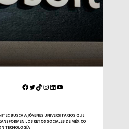
Facebook
Twitter
TikTok
Instagram
LinkedIn
YouTube
NITEC BUSCA A JÓVENES UNIVERSITARIOS QUE
RANSFORMEN LOS RETOS SOCIALES DE MÉXICO
ON TECNOLOGÍA