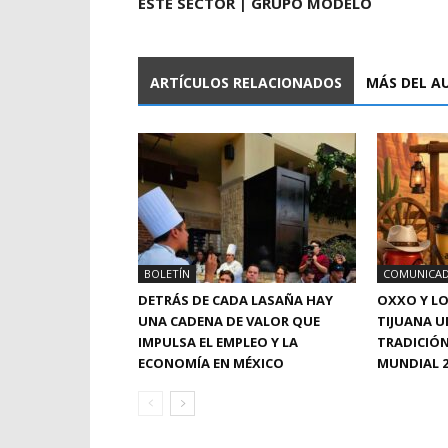
ESTE SECTOR | GRUPO MODELO
ARTÍCULOS RELACIONADOS
MÁS DEL A
BOLETÍN
COMUNICA
DETRÁS DE CADA LASAÑA HAY
OXXO Y LO
UNA CADENA DE VALOR QUE
TIJUANA U
IMPULSA EL EMPLEO Y LA
TRADICIÓ
ECONOMÍA EN MÉXICO
MUNDIAL 2