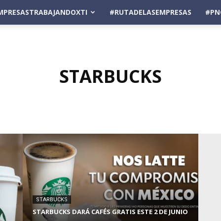
MPRESASTRABAJANDOXTI
#RUTADELASEMPRESAS
#PN
STARBUCKS
STARBUCKS
STARBUCKS DARÁ CAFÉS GRATIS ESTE 2 DE JUNIO