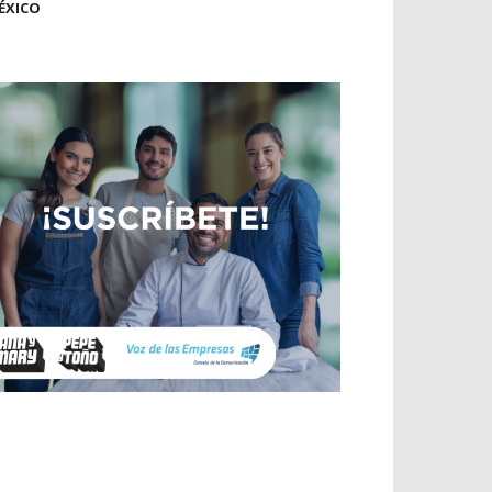
ÉXICO