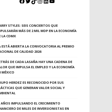
Facebook
Twitter
TikTok
Instagram
LinkedIn
YouTube
ARRY STYLES: SEIS CONCIERTOS QUE
MPULSARÁN MÁS DE 2 MIL MDP EN LA ECONOMÍA
E LA CDMX
A ESTÁ ABIERTA LA CONVOCATORIA AL PREMIO
ACIONAL DE CALIDAD 2026
ETRÁS DE CADA LASAÑA HAY UNA CADENA DE
ALOR QUE IMPULSA EL EMPLEO Y LA ECONOMÍA
N MÉXICO
RUPO HERDEZ ES RECONOCIDO POR SUS
RÁCTICAS QUE GENERAN VALOR SOCIAL Y
MBIENTAL
0 AÑOS IMPULSANDO EL CRECIMIENTO
INANCIERO DE MILES DE INVERSIONISTAS EN