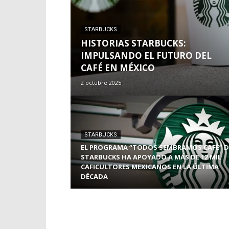
STARBUCKS
HISTORIAS STARBUCKS:
IMPULSANDO EL FUTURO DEL
CAFÉ EN MÉXICO
2 octubre 2025
STARBUCKS
EL PROGRAMA “TODOS SEMBRAMOS CAFÉ” D
STARBUCKS HA APOYADO A MÁS DE 12 MIL
CAFICULTORES MEXICANOS EN LA ÚLTIMA
DÉCADA