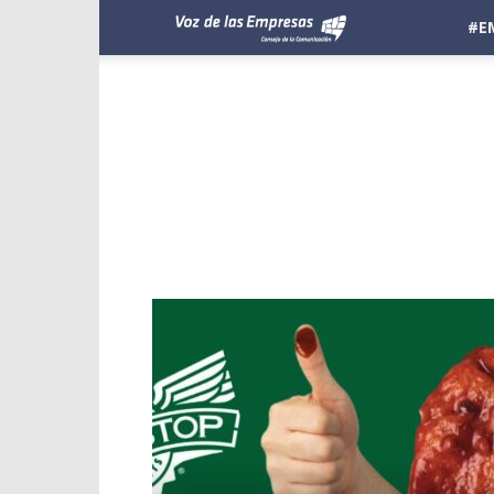
Voz
#E
de
las
Empresas