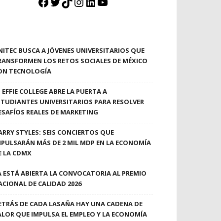
Facebook
Twitter
TikTok
Instagram
LinkedIn
YouTube
NITEC BUSCA A JÓVENES UNIVERSITARIOS QUE
RANSFORMEN LOS RETOS SOCIALES DE MÉXICO
ON TECNOLOGÍA
EFFIE COLLEGE ABRE LA PUERTA A
STUDIANTES UNIVERSITARIOS PARA RESOLVER
ESAFÍOS REALES DE MARKETING
ARRY STYLES: SEIS CONCIERTOS QUE
MPULSARÁN MÁS DE 2 MIL MDP EN LA ECONOMÍA
E LA CDMX
A ESTÁ ABIERTA LA CONVOCATORIA AL PREMIO
ACIONAL DE CALIDAD 2026
ETRÁS DE CADA LASAÑA HAY UNA CADENA DE
ALOR QUE IMPULSA EL EMPLEO Y LA ECONOMÍA