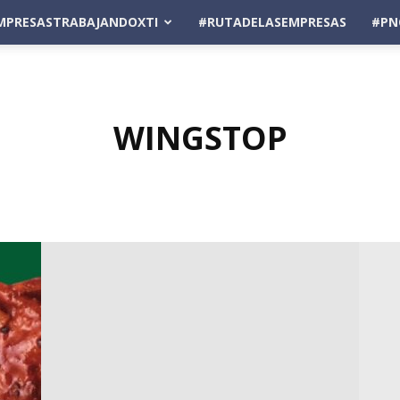
MPRESASTRABAJANDOXTI
#RUTADELASEMPRESAS
#PN
WINGSTOP