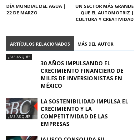
DÍA MUNDIAL DEL AGUA |
UN SECTOR MÁS GRANDE
22 DE MARZO
QUE EL AUTOMOTRIZ |
CULTURA Y CREATIVIDAD
ARTÍCULOS RELACIONADOS
MÁS DEL AUTOR
¿SABÍAS QUÉ?
30 AÑOS IMPULSANDO EL
CRECIMIENTO FINANCIERO DE
MILES DE INVERSIONISTAS EN
MÉXICO
LA SOSTENIBILIDAD IMPULSA EL
CRECIMIENTO Y LA
COMPETITIVIDAD DE LAS
¿SABÍAS QUÉ?
EMPRESAS
JALISCO CONSOLIDA SU