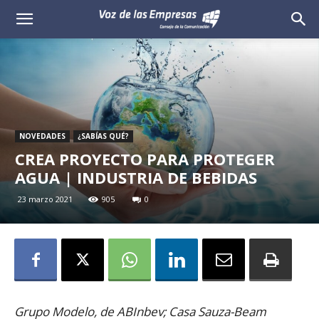
Voz
de
las
Empresas
NOVEDADES
¿SABÍAS QUÉ?
CREA PROYECTO PARA PROTEGER
AGUA | INDUSTRIA DE BEBIDAS
23 marzo 2021
905
0
Grupo Modelo, de ABInbev; Casa Sauza-Beam