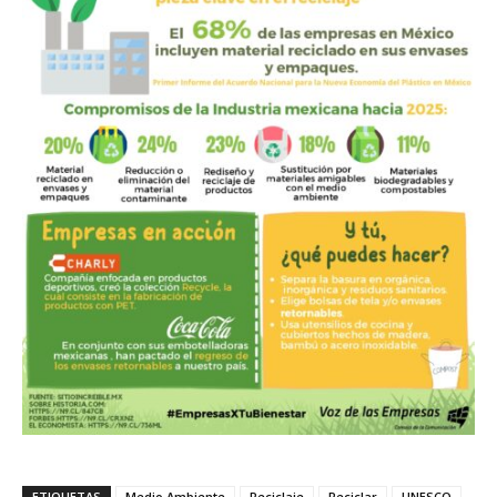
ETIQUETAS
Medio Ambiente
Reciclaje
Reciclar
UNESCO