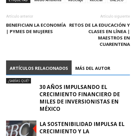
Artículo anterior
Artículo siguiente
BENEFICIAN LA ECONOMÍA
RETOS DE LA EDUCACIÓN Y
| PYMES DE MUJERES
CLASES EN LÍNEA |
MAESTROS EN
CUARENTENA
ARTÍCULOS RELACIONADOS
MÁS DEL AUTOR
¿SABÍAS QUÉ?
30 AÑOS IMPULSANDO EL
CRECIMIENTO FINANCIERO DE
MILES DE INVERSIONISTAS EN
MÉXICO
LA SOSTENIBILIDAD IMPULSA EL
CRECIMIENTO Y LA