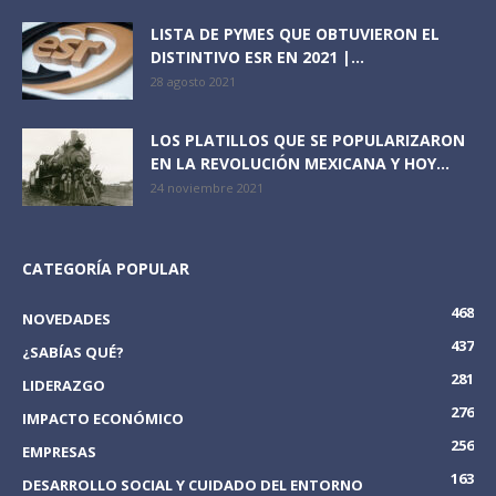
LISTA DE PYMES QUE OBTUVIERON EL
DISTINTIVO ESR EN 2021 |...
28 agosto 2021
LOS PLATILLOS QUE SE POPULARIZARON
EN LA REVOLUCIÓN MEXICANA Y HOY...
24 noviembre 2021
CATEGORÍA POPULAR
468
NOVEDADES
437
¿SABÍAS QUÉ?
281
LIDERAZGO
276
IMPACTO ECONÓMICO
256
EMPRESAS
163
DESARROLLO SOCIAL Y CUIDADO DEL ENTORNO