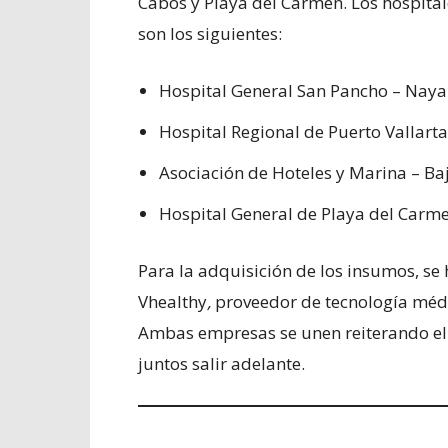
Cabos y Playa del Carmen. Los hospital
son los siguientes:
Hospital General San Pancho – Naya
Hospital Regional de Puerto Vallarta 
Asociación de Hoteles y Marina – Baj
Hospital General de Playa del Carm
Para la adquisición de los insumos, s
Vhealthy
,
proveedor de tecnología médic
Ambas empresas se unen reiterando el
juntos salir adelante.