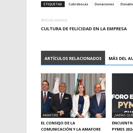
ETIQUETAS
Cubrebocas
Donaciones
Donativ
Artículo anterior
CULTURA DE FELICIDAD EN LA EMPRESA
ARTÍCULOS RELACIONADOS
MÁS DEL A
AMAFORE
¿SABÍAS QUÉ
EL CONSEJO DE LA
ENCUENTR
COMUNICACIÓN Y LA AMAFORE
PYMES 202