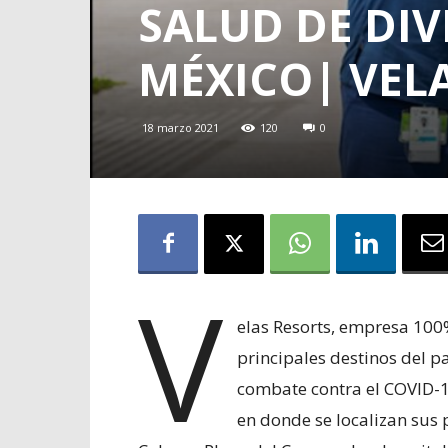
SALUD DE DIV
MÉXICO| VEL
18 marzo 2021
120
0
V
elas Resorts, empresa 100
principales destinos del pa
combate contra el COVID-
en donde se localizan sus 