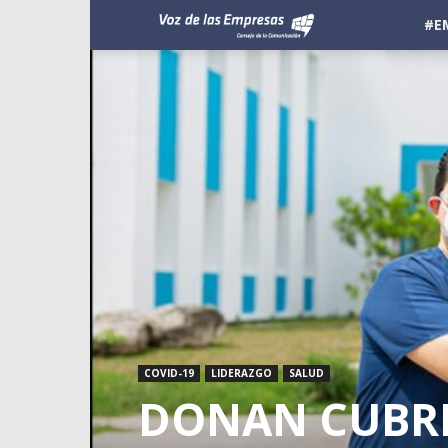
Voz
#E
de
las
Empresas
COVID-19
LIDERAZGO
SALUD
DONAN CUBRE