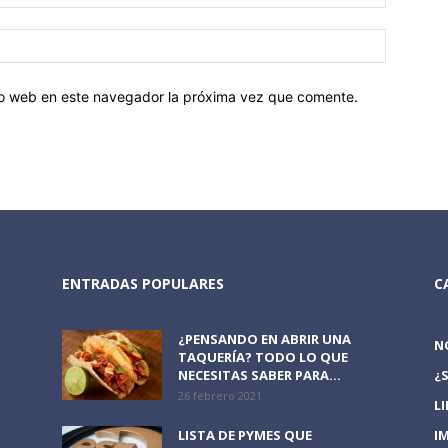
tio web en este navegador la próxima vez que comente.
ENTRADAS POPULARES
C
¿PENSANDO EN ABRIR UNA
N
TAQUERÍA? TODO LO QUE
NECESITAS SABER PARA...
¿
26 febrero 2021
L
LISTA DE PYMES QUE
I