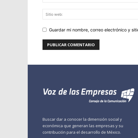
Guardar mi nombre, correo electrónico y si
Buscar dar a conocer la dimensión social y
económica que generan las empresas y su
contribución para el desarrollo de México.