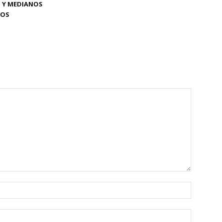
 Y MEDIANOS
IOS