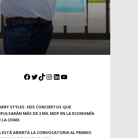
Facebook
Twitter
TikTok
Instagram
LinkedIn
YouTube
ARRY STYLES: SEIS CONCIERTOS QUE
MPULSARÁN MÁS DE 2 MIL MDP EN LA ECONOMÍA
E LA CDMX
A ESTÁ ABIERTA LA CONVOCATORIA AL PREMIO