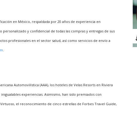
icación en México, respaldada por 20 años de experiencia en
 personalizado y confidencial de todas las compras y entregas de sus
os profesionales en el sector salud, así como servicios de envío a
om
.
ricana Automovilística (AAA), los hoteles de Velas Resorts en Riviera
an inigualables experiencias. Asimismo, han sido premiados con
 Virtuoso, el reconocimiento de cinco estrellas de Forbes Travel Guide,