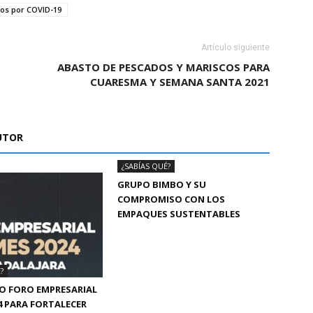
os por COVID-19
Artículo siguiente
ABASTO DE PESCADOS Y MARISCOS PARA
CUARESMA Y SEMANA SANTA 2021
UTOR
¿SABÍAS QUÉ?
GRUPO BIMBO Y SU
COMPROMISO CON LOS
EMPAQUES SUSTENTABLES
?
O FORO EMPRESARIAL
4 PARA FORTALECER