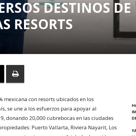
ERSOS DESTINOS DE
AS RESORTS
% mexicana con resorts ubicados en los
H
ís, se une a los esfuerzos para apoyar al
I
19, donando 20,000 cubrebocas en las ciudades
D
propiedades: Puerto Vallarta, Riviera Nayarit, Los
Y