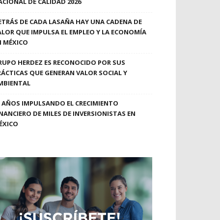
ACIONAL DE CALIDAD 2026
ETRÁS DE CADA LASAÑA HAY UNA CADENA DE
ALOR QUE IMPULSA EL EMPLEO Y LA ECONOMÍA
N MÉXICO
RUPO HERDEZ ES RECONOCIDO POR SUS
RÁCTICAS QUE GENERAN VALOR SOCIAL Y
MBIENTAL
0 AÑOS IMPULSANDO EL CRECIMIENTO
INANCIERO DE MILES DE INVERSIONISTAS EN
ÉXICO