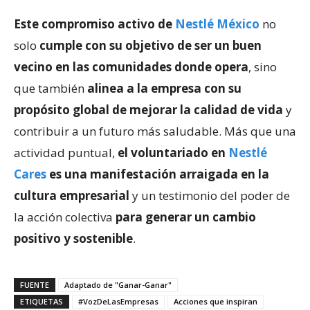
Este compromiso activo de
Nestlé México
no
solo
cumple con su objetivo de ser un buen
vecino en las comunidades donde opera
, sino
que también
alinea a la empresa con su
propósito global de mejorar la calidad de vida
y
contribuir a un futuro más saludable. Más que una
actividad puntual,
el voluntariado en
Nestlé
Cares
es una manifestación arraigada en la
cultura empresarial
y un testimonio del poder de
la acción colectiva
para generar un cambio
positivo y sostenible
.
FUENTE
Adaptado de "Ganar-Ganar"
ETIQUETAS
#VozDeLasEmpresas
Acciones que inspiran