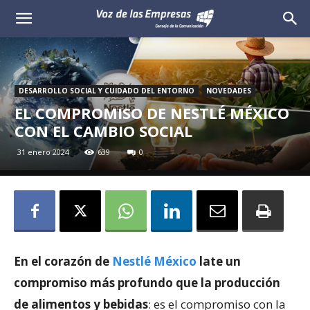
Voz
de
las
DESARROLLO SOCIAL Y CUIDADO DEL ENTORNO
NOVEDADES
EL COMPROMISO DE NESTLÉ MÉXICO
Empresas
CON EL CAMBIO SOCIAL
31 enero 2024
639
0
En el corazón de
Nestlé México
late un
compromiso más profundo que la producción
de alimentos y bebidas
: es el compromiso con la