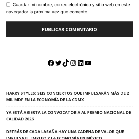
Guardar mi nombre, correo electrónico y sitio web en este
navegador la próxima vez que comente.
Facebook
Twitter
TikTok
Instagram
LinkedIn
YouTube
HARRY STYLES: SEIS CONCIERTOS QUE IMPULSARÁN MÁS DE 2
MIL MDP EN LA ECONOMÍA DE LA CDMX
YA ESTÁ ABIERTA LA CONVOCATORIA AL PREMIO NACIONAL DE
CALIDAD 2026
DETRÁS DE CADA LASAÑA HAY UNA CADENA DE VALOR QUE
IMPULSA EL EMPLEO Y LA ECONOMÍA EN MÉXICO