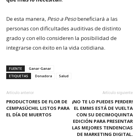
De esta manera,
Peso a Peso
beneficiará a las
personas con dificultades auditivas de distinto
grado y con ello consideren la posibilidad de
integrarse con éxito en la vida cotidiana.
FUENTE
Ganar-Ganar
ETIQUETAS
Donadora
Salud
Artículo anterior
Artículo siguiente
PRODUCTORES DE FLOR DE
¡NO TE LO PUEDES PERDER!
CEMPASÚCHIL LISTOS PARA
EL EMMS ESTÁ DE VUELTA
EL DÍA DE MUERTOS
CON SU DECIMOQUINTA
EDICIÓN PARA PRESENTAR
LAS MEJORES TENDENCIAS
DE MARKETING DIGITAL.