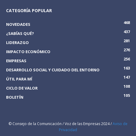
CATEGORÍA POPULAR
468
NOVEDADES
437
¿SABÍAS QUÉ?
281
LIDERAZGO
276
IMPACTO ECONÓMICO
256
EMPRESAS
163
DESARROLLO SOCIAL Y CUIDADO DEL ENTORNO
147
ÚTIL PARA MÍ
108
CICLO DE VALOR
105
BOLETÍN
© Consejo de la Comunicación / Voz de las Empresas 2024 /
Aviso de
Privacidad