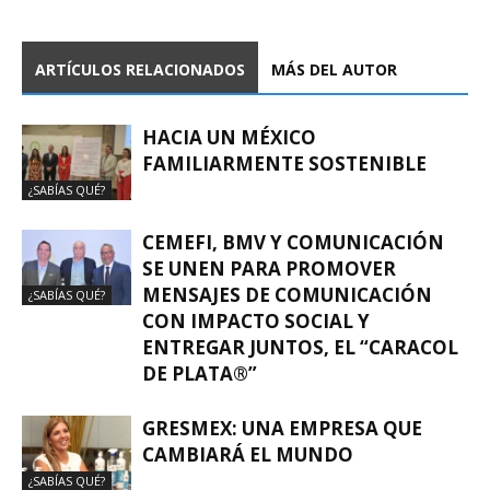
ARTÍCULOS RELACIONADOS
MÁS DEL AUTOR
HACIA UN MÉXICO
FAMILIARMENTE SOSTENIBLE
¿SABÍAS QUÉ?
CEMEFI, BMV Y COMUNICACIÓN
SE UNEN PARA PROMOVER
MENSAJES DE COMUNICACIÓN
¿SABÍAS QUÉ?
CON IMPACTO SOCIAL Y
ENTREGAR JUNTOS, EL “CARACOL
DE PLATA®”
GRESMEX: UNA EMPRESA QUE
CAMBIARÁ EL MUNDO
¿SABÍAS QUÉ?