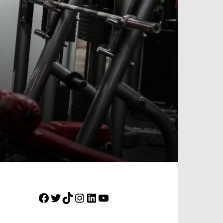
Facebook
Twitter
TikTok
Instagram
LinkedIn
YouTube