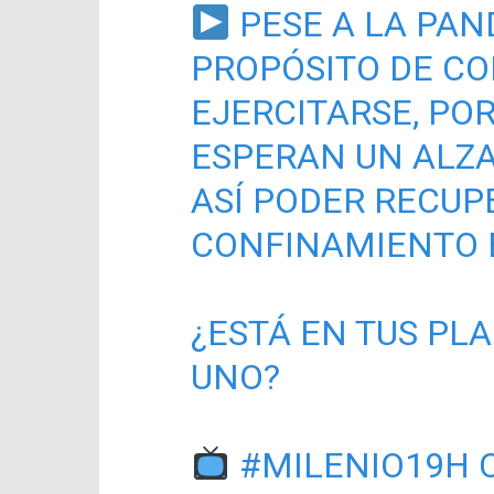
PESE A LA PAN
PROPÓSITO DE C
EJERCITARSE, PO
ESPERAN UN ALZA
ASÍ PODER RECUP
CONFINAMIENTO 
¿ESTÁ EN TUS PLA
UNO?
#MILENIO19H