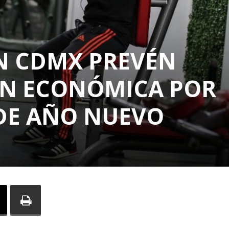
N CDMX PREVÉN
ÓN ECONÓMICA POR
DE AÑO NUEVO