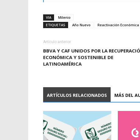
VIA
Milenio
ETIQUETAS
Año Nuevo
Reactivación Económica
Artículo anterior
BBVA Y CAF UNIDOS POR LA RECUPERACI
ECONÓMICA Y SOSTENIBLE DE
LATINOAMÉRICA
ARTÍCULOS RELACIONADOS
MÁS DEL A