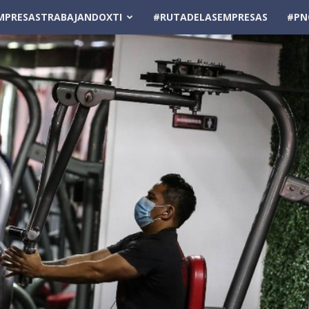
MPRESASTRABAJANDOXTI
#RUTADELASEMPRESAS
#PN