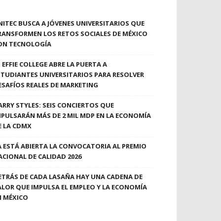
NITEC BUSCA A JÓVENES UNIVERSITARIOS QUE
RANSFORMEN LOS RETOS SOCIALES DE MÉXICO
ON TECNOLOGÍA
EFFIE COLLEGE ABRE LA PUERTA A
STUDIANTES UNIVERSITARIOS PARA RESOLVER
ESAFÍOS REALES DE MARKETING
ARRY STYLES: SEIS CONCIERTOS QUE
MPULSARÁN MÁS DE 2 MIL MDP EN LA ECONOMÍA
E LA CDMX
A ESTÁ ABIERTA LA CONVOCATORIA AL PREMIO
ACIONAL DE CALIDAD 2026
ETRÁS DE CADA LASAÑA HAY UNA CADENA DE
ALOR QUE IMPULSA EL EMPLEO Y LA ECONOMÍA
N MÉXICO