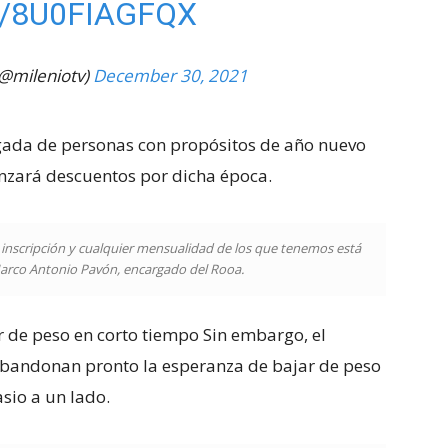
/8U0FIAGFQX
(@mileniotv)
December 30, 2021
egada de personas con propósitos de año nuevo
anzará descuentos por dicha época.
 inscripción y cualquier mensualidad de los que tenemos está
Marco Antonio Pavón, encargado del Rooa.
de peso en corto tiempo Sin embargo, el
abandonan pronto la esperanza de bajar de peso
sio a un lado.