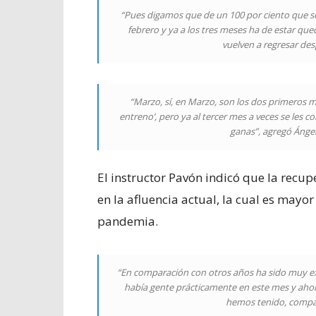
“Pues digamos que de un 100 por ciento que s
febrero y ya a los tres meses ha de estar qu
vuelven a regresar des
“Marzo, sí, en Marzo, son los dos primeros me
entreno’, pero ya al tercer mes a veces se les c
ganas”, agregó Ángel
El instructor Pavón indicó que la recu
en la afluencia actual, la cual es mayo
pandemia.
“En comparación con otros años ha sido muy ext
había gente prácticamente en este mes y ahor
hemos tenido, compar