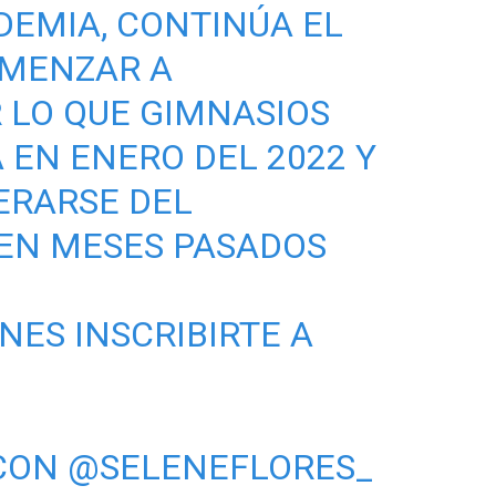
DEMIA, CONTINÚA EL
OMENZAR A
R LO QUE GIMNASIOS
 EN ENERO DEL 2022 Y
ERARSE DEL
EN MESES PASADOS
NES INSCRIBIRTE A
CON
@SELENEFLORES_