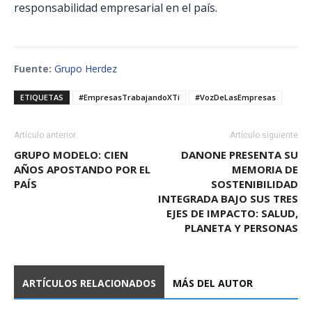
responsabilidad empresarial en el país.
Fuente:
Grupo Herdez
ETIQUETAS
#EmpresasTrabajandoXTi
#VozDeLasEmpresas
Artículo anterior
Artículo siguiente
GRUPO MODELO: CIEN
DANONE PRESENTA SU
AÑOS APOSTANDO POR EL
MEMORIA DE
PAÍS
SOSTENIBILIDAD
INTEGRADA BAJO SUS TRES
EJES DE IMPACTO: SALUD,
PLANETA Y PERSONAS
ARTÍCULOS RELACIONADOS
MÁS DEL AUTOR