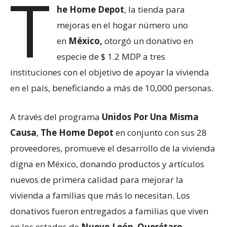
T
he Home Depot
, la tienda para
mejoras en el hogar número uno
en
México,
otorgó un donativo en
especie de $ 1.2 MDP a tres
instituciones con el objetivo de apoyar la vivienda
en el país, beneficiando a más de 10,000 personas.
A través del programa
Unidos Por Una Misma
Causa
,
The Home Depot
en conjunto con sus 28
proveedores, promueve el desarrollo de la vivienda
digna en México, donando productos y artículos
nuevos de primera calidad para mejorar la
vivienda a familias que más lo necesitan. Los
donativos fueron entregados a familias que viven
en los estados de
Nuevo León
,
Querétaro,