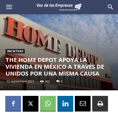
Voz
de
las
Empresas
INICIATIVAS
THE HOME DEPOT APOYA LA
VIVIENDA EN MÉXICO A TRAVÉS DE
UNIDOS POR UNA MISMA CAUSA
15 septiembre 2021
562
0