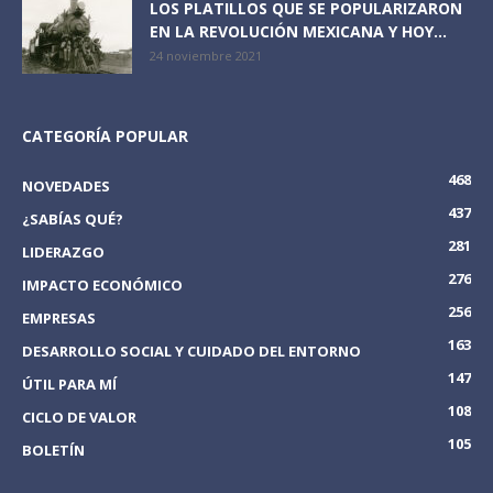
LOS PLATILLOS QUE SE POPULARIZARON
EN LA REVOLUCIÓN MEXICANA Y HOY...
24 noviembre 2021
CATEGORÍA POPULAR
468
NOVEDADES
437
¿SABÍAS QUÉ?
281
LIDERAZGO
276
IMPACTO ECONÓMICO
256
EMPRESAS
163
DESARROLLO SOCIAL Y CUIDADO DEL ENTORNO
147
ÚTIL PARA MÍ
108
CICLO DE VALOR
105
BOLETÍN