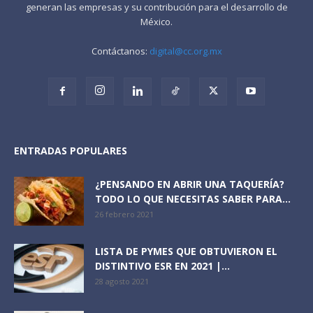
generan las empresas y su contribución para el desarrollo de
México.
Contáctanos:
digital@cc.org.mx
ENTRADAS POPULARES
¿PENSANDO EN ABRIR UNA TAQUERÍA?
TODO LO QUE NECESITAS SABER PARA...
26 febrero 2021
LISTA DE PYMES QUE OBTUVIERON EL
DISTINTIVO ESR EN 2021 |...
28 agosto 2021