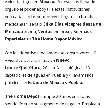
vivienda digna en
México.
Por eso, nos llena de
orgullo el poder apoyar a estas instituciones
enfocadas en brindar nuevos hogares a familias
mexicanas ”, señaló
Erika Díaz Vicepresidenta de
Mercadotecnia
,
Ventas en línea
y
Servicios
Especiales
en
The Home Depot México
.
Con los donativos realizados se construyeron 10
viviendas para familias en
Nuevo
León
y
Querétaro,
20 estufas ecológicas, 10
captadores de aguas en Puebla y 4 lavamanos
públicos en
Estado de México
y
Puebla.
The Home Depot
cumple 20 años en el país
siendo líder en su segmento de negocio. Emplea a