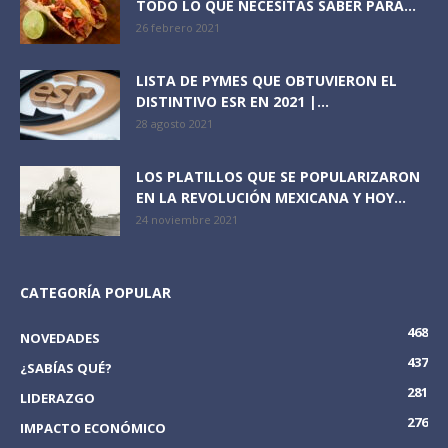
TODO LO QUE NECESITAS SABER PARA...
26 febrero 2021
LISTA DE PYMES QUE OBTUVIERON EL
DISTINTIVO ESR EN 2021 |...
28 agosto 2021
LOS PLATILLOS QUE SE POPULARIZARON
EN LA REVOLUCIÓN MEXICANA Y HOY...
24 noviembre 2021
CATEGORÍA POPULAR
468
NOVEDADES
437
¿SABÍAS QUÉ?
281
LIDERAZGO
276
IMPACTO ECONÓMICO