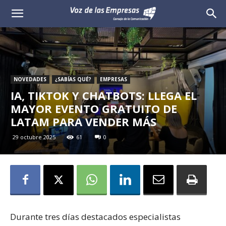
Voz
de
las
NOVEDADES
¿SABÍAS QUÉ?
EMPRESAS
Empresas
IA, TIKTOK Y CHATBOTS: LLEGA EL
MAYOR EVENTO GRATUITO DE
LATAM PARA VENDER MÁS
29 octubre 2025
61
0
Durante tres días destacados especialistas