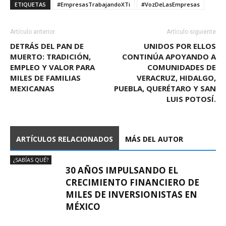
ETIQUETAS
#EmpresasTrabajandoXTi
#VozDeLasEmpresas
Artículo anterior
Artículo siguiente
DETRÁS DEL PAN DE
UNIDOS POR ELLOS
MUERTO: TRADICIÓN,
CONTINÚA APOYANDO A
EMPLEO Y VALOR PARA
COMUNIDADES DE
MILES DE FAMILIAS
VERACRUZ, HIDALGO,
MEXICANAS
PUEBLA, QUERÉTARO Y SAN
LUIS POTOSÍ.
ARTÍCULOS RELACIONADOS
MÁS DEL AUTOR
¿SABÍAS QUÉ?
30 AÑOS IMPULSANDO EL
CRECIMIENTO FINANCIERO DE
MILES DE INVERSIONISTAS EN
MÉXICO