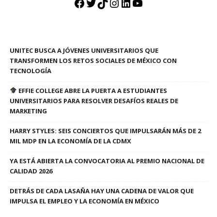
Facebook
Twitter
TikTok
Instagram
LinkedIn
YouTube
UNITEC BUSCA A JÓVENES UNIVERSITARIOS QUE
TRANSFORMEN LOS RETOS SOCIALES DE MÉXICO CON
TECNOLOGÍA
EFFIE COLLEGE ABRE LA PUERTA A ESTUDIANTES
UNIVERSITARIOS PARA RESOLVER DESAFÍOS REALES DE
MARKETING
HARRY STYLES: SEIS CONCIERTOS QUE IMPULSARÁN MÁS DE 2
MIL MDP EN LA ECONOMÍA DE LA CDMX
YA ESTÁ ABIERTA LA CONVOCATORIA AL PREMIO NACIONAL DE
CALIDAD 2026
DETRÁS DE CADA LASAÑA HAY UNA CADENA DE VALOR QUE
IMPULSA EL EMPLEO Y LA ECONOMÍA EN MÉXICO