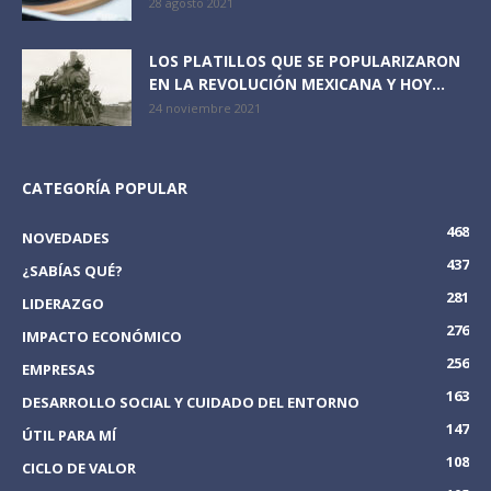
28 agosto 2021
LOS PLATILLOS QUE SE POPULARIZARON
EN LA REVOLUCIÓN MEXICANA Y HOY...
24 noviembre 2021
CATEGORÍA POPULAR
468
NOVEDADES
437
¿SABÍAS QUÉ?
281
LIDERAZGO
276
IMPACTO ECONÓMICO
256
EMPRESAS
163
DESARROLLO SOCIAL Y CUIDADO DEL ENTORNO
147
ÚTIL PARA MÍ
108
CICLO DE VALOR