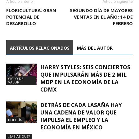
Artículo anterior
Artículo siguiente
FLORICULTURA: GRAN
SEGUNDO DÍA DE MAYORES
POTENCIAL DE
VENTAS EN EL AÑO: 14 DE
DESARROLLO
FEBRERO
ARTÍCULOS RELACIONADOS
MÁS DEL AUTOR
HARRY STYLES: SEIS CONCIERTOS
QUE IMPULSARÁN MÁS DE 2 MIL
CICLO DE
MDP EN LA ECONOMÍA DE LA
VALOR
CDMX
DETRÁS DE CADA LASAÑA HAY
UNA CADENA DE VALOR QUE
IMPULSA EL EMPLEO Y LA
BOLETÍN
ECONOMÍA EN MÉXICO
¿SABÍAS QUÉ?