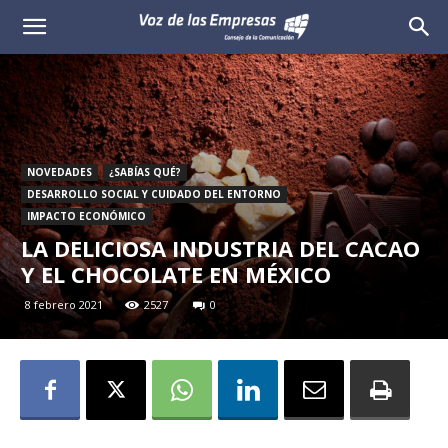
Voz
de
las
Empresas
NOVEDADES
¿SABÍAS QUÉ?
DESARROLLO SOCIAL Y CUIDADO DEL ENTORNO
IMPACTO ECONÓMICO
LA DELICIOSA INDUSTRIA DEL CACAO
Y EL CHOCOLATE EN MÉXICO
8 febrero 2021
2527
0